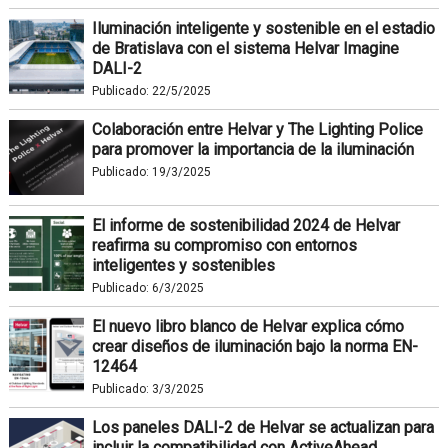
Iluminación inteligente y sostenible en el estadio
de Bratislava con el sistema Helvar Imagine
DALI-2
Publicado:
22/5/2025
Colaboración entre Helvar y The Lighting Police
para promover la importancia de la iluminación
Publicado:
19/3/2025
El informe de sostenibilidad 2024 de Helvar
reafirma su compromiso con entornos
inteligentes y sostenibles
Publicado:
6/3/2025
El nuevo libro blanco de Helvar explica cómo
crear diseños de iluminación bajo la norma EN-
12464
Publicado:
3/3/2025
Los paneles DALI-2 de Helvar se actualizan para
incluir la compatibilidad con ActiveAhead