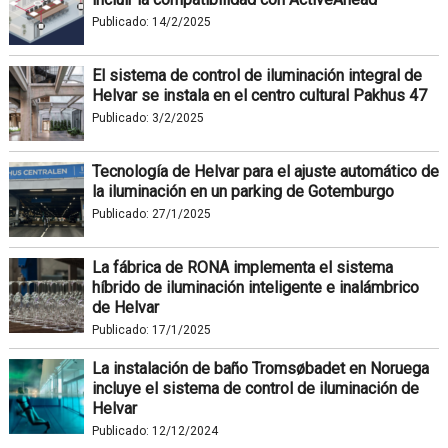
Publicado:
14/2/2025
El sistema de control de iluminación integral de
Helvar se instala en el centro cultural Pakhus 47
Publicado:
3/2/2025
Tecnología de Helvar para el ajuste automático de
la iluminación en un parking de Gotemburgo
Publicado:
27/1/2025
La fábrica de RONA implementa el sistema
híbrido de iluminación inteligente e inalámbrico
de Helvar
Publicado:
17/1/2025
La instalación de baño Tromsøbadet en Noruega
incluye el sistema de control de iluminación de
Helvar
Publicado:
12/12/2024