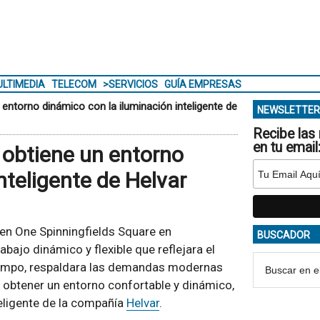
LTIMEDIA
TELECOM
>SERVICIOS
GUÍA EMPRESAS
entorno dinámico con la iluminación inteligente de
NEWSLETTER
Recibe las 
en tu email
 obtiene un entorno
nteligente de Helvar
en One Spinningfields Square en
BUSCADOR
abajo dinámico y flexible que reflejara el
 tiempo, respaldara las demandas modernas
a obtener un entorno confortable y dinámico,
eligente de la compañía
Helvar
.