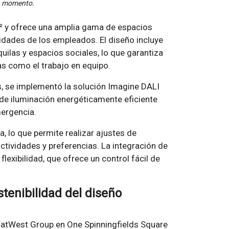
a momento.
m² y ofrece una amplia gama de espacios
sidades de los empleados. El diseño incluye
ilas y espacios sociales, lo que garantiza
as como el trabajo en equipo.
s, se implementó la solución Imagine DALI
 de iluminación energéticamente eficiente
mergencia.
, lo que permite realizar ajustes de
ctividades y preferencias. La integración de
exibilidad, que ofrece un control fácil de
stenibilidad del diseño
 NatWest Group en One Spinningfields Square