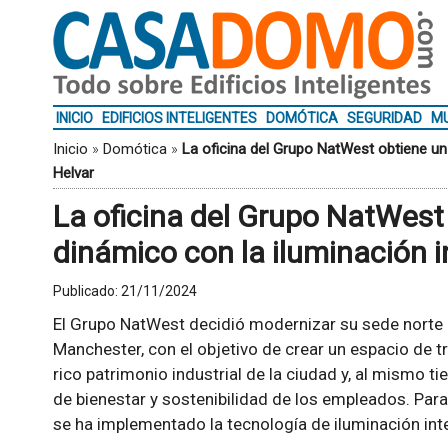
INICIO
EDIFICIOS INTELIGENTES
DOMÓTICA
SEGURIDAD
MU
Inicio
»
Domótica
»
La oficina del Grupo NatWest obtiene un 
Helvar
La oficina del Grupo NatWest
dinámico con la iluminación i
Publicado:
21/11/2024
El Grupo NatWest decidió modernizar su sede norte 
Manchester, con el objetivo de crear un espacio de tr
rico patrimonio industrial de la ciudad y, al mismo
de bienestar y sostenibilidad de los empleados. Par
se ha implementado la tecnología de iluminación int