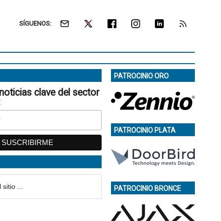
SÍGUENOS:
PATROCINIO ORO
noticias clave del sector
:
PATROCINIO PLATA
PATROCINIO BRONCE