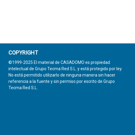
COPYRIGHT
©1999-2025 El material de CASADOMO es propiedad
intelectual de Grupo Tecma Red S.L. y está protegido por ley.
No está permitido utilizarlo de ninguna manera sin hacer
referencia a la fuente y sin permiso por escrito de Grupo
Tecma Red S.L.