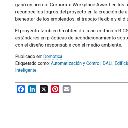
ganó un premio Corporate Workplace Award en los 
reconoce los logros del proyecto en la creación de un
bienestar de los empleados, el trabajo flexible y el d
El proyecto también ha obtenido la acreditación RICS
estándares en prácticas de acondicionamiento soste
con el diseño responsable con el medio ambiente.
Publicado en:
Domótica
Etiquetado como:
Automatización y Control
,
DALI
,
Edific
Inteligente
Facebook
LinkedIn
X
Pinterest
Email