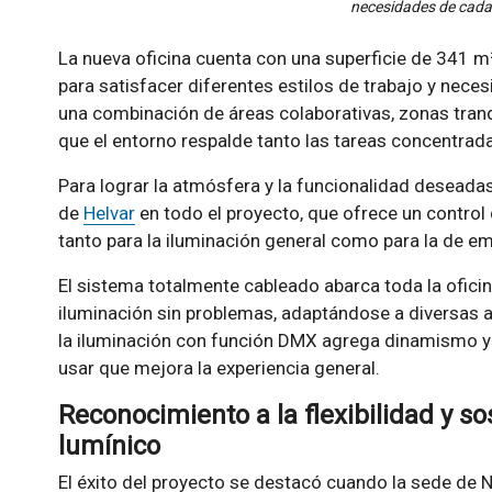
necesidades de cad
La nueva oficina cuenta con una superficie de 341 
para satisfacer diferentes estilos de trabajo y nece
una combinación de áreas colaborativas, zonas tranqu
que el entorno respalde tanto las tareas concentrad
Para lograr la atmósfera y la funcionalidad deseada
de
Helvar
en todo el proyecto, que ofrece un control
tanto para la iluminación general como para la de e
El sistema totalmente cableado abarca toda la oficina
iluminación sin problemas, adaptándose a diversas a
la iluminación con función DMX agrega dinamismo y fl
usar que mejora la experiencia general.
Reconocimiento a la flexibilidad y so
lumínico
El éxito del proyecto se destacó cuando la sede de