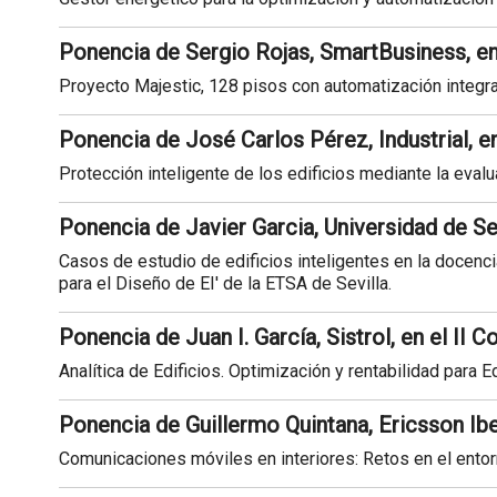
Ponencia de Sergio Rojas, SmartBusiness, en
Proyecto Majestic, 128 pisos con automatización integra
Ponencia de José Carlos Pérez, Industrial, en
Protección inteligente de los edificios mediante la eval
Ponencia de Javier Garcia, Universidad de Sev
Casos de estudio de edificios inteligentes en la docenci
para el Diseño de EI' de la ETSA de Sevilla.
Ponencia de Juan I. García, Sistrol, en el II 
Analítica de Edificios. Optimización y rentabilidad para Ed
Ponencia de Guillermo Quintana, Ericsson Ibe
Comunicaciones móviles en interiores: Retos en el ento