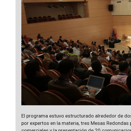
El programa estuvo estructurado alrededor de do
por expertos en la materia, tres Mesas Redondas 
comerciales y la presentación de 20 comunicacio