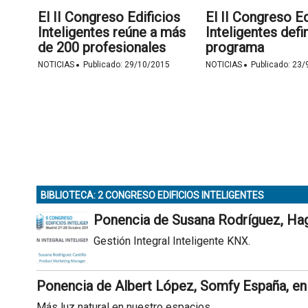
El II Congreso Edificios
El II Congreso Ed
Inteligentes reúne a más
Inteligentes defi
de 200 profesionales
programa
·
·
NOTICIAS
Publicado:
29/10/2015
NOTICIAS
Publicado:
23/
BIBLIOTECA: 2 CONGRESO EDIFICIOS INTELIGENTES
Ponencia de Susana Rodríguez, Hage
Gestión Integral Inteligente KNX.
Ponencia de Albert López, Somfy España, en 
Más luz natural en nuestro espacios.