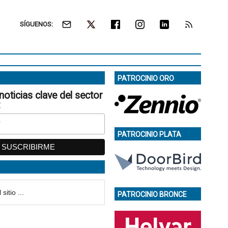
SÍGUENOS:
PATROCINIO ORO
noticias clave del sector
:
PATROCINIO PLATA
PATROCINIO BRONCE