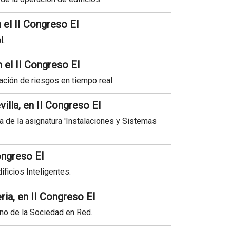
 el II Congreso EI
l.
 el II Congreso EI
uación de riesgos en tiempo real.
illa, en II Congreso EI
a de la asignatura 'Instalaciones y Sistemas
Congreso EI
ificios Inteligentes.
ria, en II Congreso EI
rno de la Sociedad en Red.