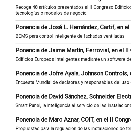
Recoge 48 artículos presentados al II Congreso Edificios
tecnologías o modelos de negocio.
Ponencia de José L. Hernández, Cartif, en el
BEMS para control inteligente de fachadas ventiladas.
Ponencia de Jaime Martín, Ferrovial, en el I
Edificios Europeos Inteligentes mediante un software de 
Ponencia de Jofre Ayala, Johnson Controls, e
Encuesta Mundial de decisores y responsables del uso de
Ponencia de David Sánchez, Schneider Electr
Smart Panel, la inteligencia al servicio de las instalacio
Ponencia de Marc Aznar, COIT, en el II Congr
Propuestas para la regulación de las instalaciones de t