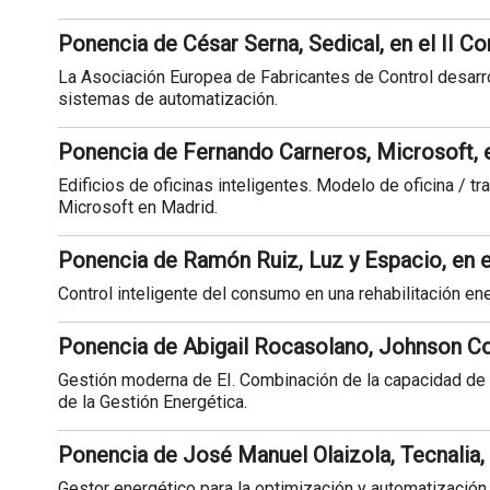
Ponencia de César Serna, Sedical, en el II C
La Asociación Europea de Fabricantes de Control desarrol
sistemas de automatización.
Ponencia de Fernando Carneros, Microsoft, e
Edificios de oficinas inteligentes. Modelo de oficina / tr
Microsoft en Madrid.
Ponencia de Ramón Ruiz, Luz y Espacio, en e
Control inteligente del consumo en una rehabilitación ene
Ponencia de Abigail Rocasolano, Johnson Con
Gestión moderna de EI. Combinación de la capacidad de i
de la Gestión Energética.
Ponencia de José Manuel Olaizola, Tecnalia, 
Gestor energético para la optimización y automatización 