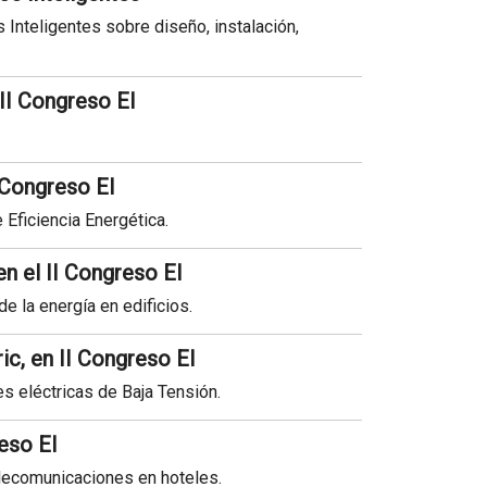
 Inteligentes sobre diseño, instalación,
 II Congreso EI
I Congreso EI
Eficiencia Energética.
n el II Congreso EI
 la energía en edificios.
ic, en II Congreso EI
nes eléctricas de Baja Tensión.
eso EI
elecomunicaciones en hoteles.