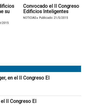
ificios
Convocado el II Congreso
ne su
Edificios Inteligentes
·
NOTICIAS
Publicado:
21/5/2015
9/2015
r, en el II Congreso EI
el II Congreso EI