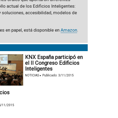
o actual de los Edificios Inteligentes:
y soluciones, accesibilidad, modelos de
es en papel, está disponible en
Amazon
.
KNX España participó en
el II Congreso Edificios
Inteligentes
·
NOTICIAS
Publicado:
3/11/2015
icios
4/11/2015