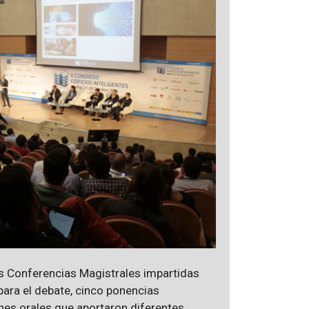
s Conferencias Magistrales impartidas
para el debate, cinco ponencias
nes orales que aportaron diferentes