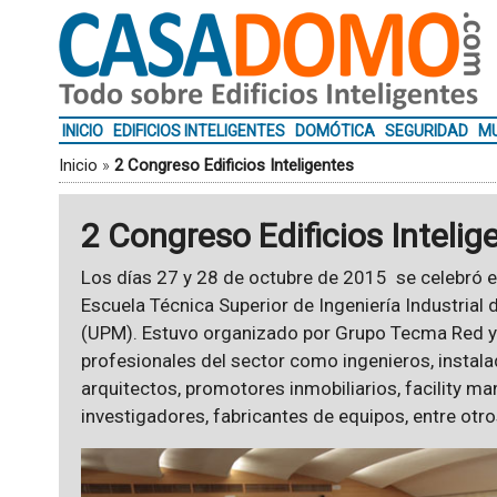
INICIO
EDIFICIOS INTELIGENTES
DOMÓTICA
SEGURIDAD
MU
Inicio
»
2 Congreso Edificios Inteligentes
2 Congreso Edificios Intelig
Los días 27 y 28 de octubre de 2015 se celebró 
Escuela Técnica Superior de Ingeniería Industrial 
(UPM). Estuvo organizado por Grupo Tecma Red y 
profesionales del sector como ingenieros, instala
arquitectos, promotores inmobiliarios, facility m
investigadores, fabricantes de equipos, entre otro