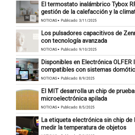
El termostato inalámbrico Tybox RF
gestión de la calefacción y la clima
·
NOTICIAS
Publicado:
3/11/2025
Los pulsadores capacitivos de Zen
con tecnología avanzada
·
NOTICIAS
Publicado:
9/10/2025
Disponibles en Electrónica OLFER 
compatibles con sistemas domóti
·
NOTICIAS
Publicado:
8/9/2025
El MIT desarrolla un chip de prueba
microelectrónica apilada
·
NOTICIAS
Publicado:
8/5/2025
La etiqueta electrónica sin chip de
medir la temperatura de objetos