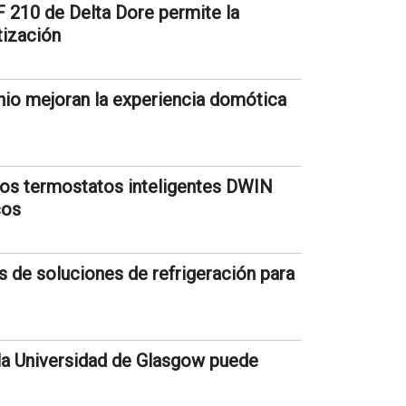
 210 de Delta Dore permite la
tización
nio mejoran la experiencia domótica
los termostatos inteligentes DWIN
cos
s de soluciones de refrigeración para
 la Universidad de Glasgow puede