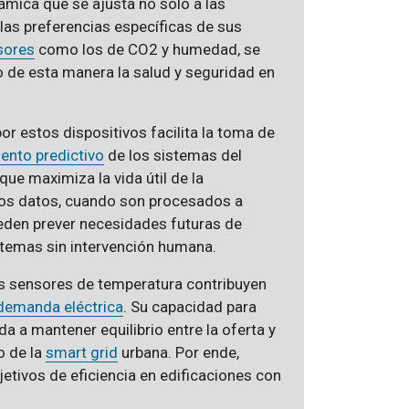
námica que se ajusta no solo a las
las preferencias específicas de sus
sores
como los de CO2 y humedad, se
do de esta manera la salud y seguridad en
or estos dispositivos facilita la toma de
ento predictivo
de los sistemas del
 que maximiza la vida útil de la
stos datos, cuando son procesados a
ueden prever necesidades futuras de
temas sin intervención humana.
os sensores de temperatura contribuyen
 demanda eléctrica
. Su capacidad para
 a mantener equilibrio entre la oferta y
o de la
smart grid
urbana. Por ende,
jetivos de eficiencia en edificaciones con