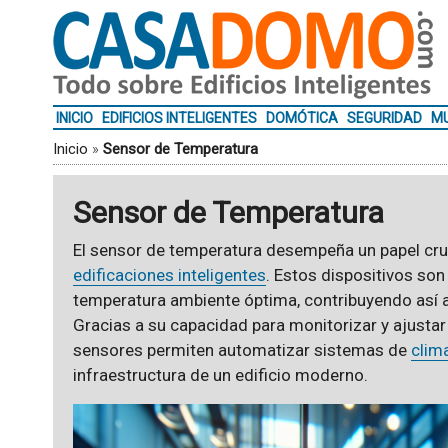
INICIO
EDIFICIOS INTELIGENTES
DOMÓTICA
SEGURIDAD
MU
Inicio
»
Sensor de Temperatura
Sensor de Temperatura
El sensor de temperatura desempeña un papel cruci
edificaciones inteligentes
. Estos dispositivos so
temperatura ambiente óptima, contribuyendo así 
Gracias a su capacidad para monitorizar y ajustar
sensores permiten automatizar sistemas de
clim
infraestructura de un edificio moderno.