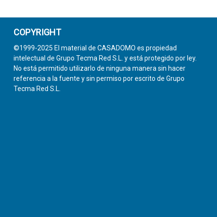
COPYRIGHT
©1999-2025 El material de CASADOMO es propiedad
intelectual de Grupo Tecma Red S.L. y está protegido por ley.
No está permitido utilizarlo de ninguna manera sin hacer
referencia a la fuente y sin permiso por escrito de Grupo
Tecma Red S.L.