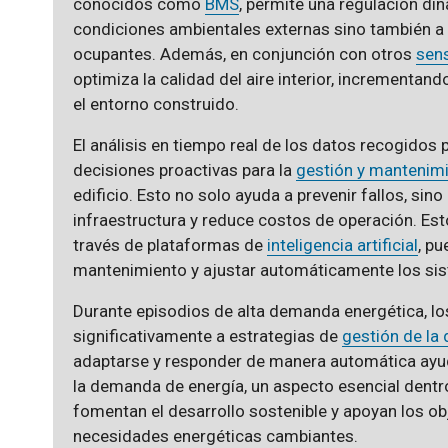
conocidos como
BMS
, permite una regulación di
condiciones ambientales externas sino también a 
ocupantes. Además, en conjunción con otros
sen
optimiza la calidad del aire interior, incrementan
el entorno construido.
El análisis en tiempo real de los datos recogidos p
decisiones proactivas para la
gestión y mantenimi
edificio. Esto no solo ayuda a prevenir fallos, sino
infraestructura y reduce costos de operación. E
través de plataformas de
inteligencia artificial
, p
mantenimiento y ajustar automáticamente los sis
Durante episodios de alta demanda energética, l
significativamente a estrategias de
gestión de la
adaptarse y responder de manera automática ayuda
la demanda de energía, un aspecto esencial dentr
fomentan el desarrollo sostenible y apoyan los ob
necesidades energéticas cambiantes.