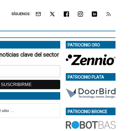
SÍGUENOS:
PATROCINIO ORO
noticias clave del sector
:
PATROCINIO PLATA
PATROCINIO BRONCE