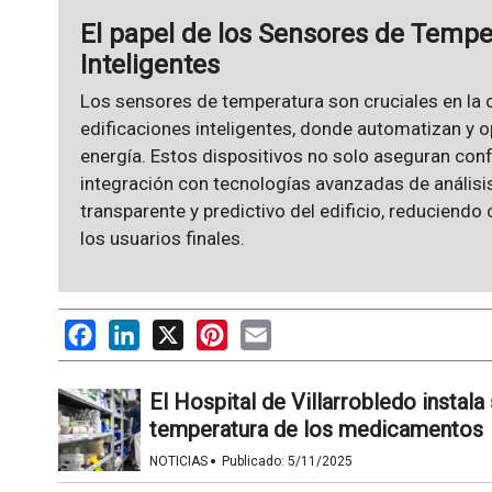
El papel de los Sensores de Temper
Inteligentes
Los sensores de temperatura son cruciales en la 
edificaciones inteligentes, donde automatizan y o
energía. Estos dispositivos no solo aseguran confo
integración con tecnologías avanzadas de análisi
transparente y predictivo del edificio, reduciendo
los usuarios finales.
Facebook
LinkedIn
X
Pinterest
Email
El Hospital de Villarrobledo instala
temperatura de los medicamentos
·
NOTICIAS
Publicado:
5/11/2025