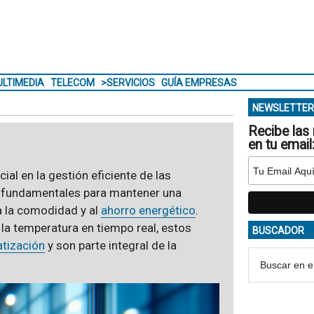
LTIMEDIA
TELECOM
>SERVICIOS
GUÍA EMPRESAS
NEWSLETTER
Recibe las 
en tu email
al en la gestión eficiente de las
n fundamentales para mantener una
a la comodidad y al
ahorro energético
.
 la temperatura en tiempo real, estos
BUSCADOR
atización
y son parte integral de la