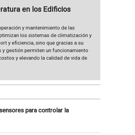
atura en los Edificios
operación y mantenimiento de las
ptimizan los sistemas de climatización y
rt y eficiencia, sino que gracias a su
s y gestión permiten un funcionamiento
 costos y elevando la calidad de vida de
 sensores para controlar la