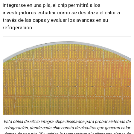
integrarse en una pila, el chip permitirá a los
investigadores estudiar cómo se desplaza el calor a
través de las capas y evaluar los avances en su
refrigeración.
Esta oblea de silicio integra chips diseñados para probar sistemas de
refrigeración, donde cada chip consta de circuitos que generan calor
dentro de una pila 3D y miden la temperatura al aplicar soluciones de