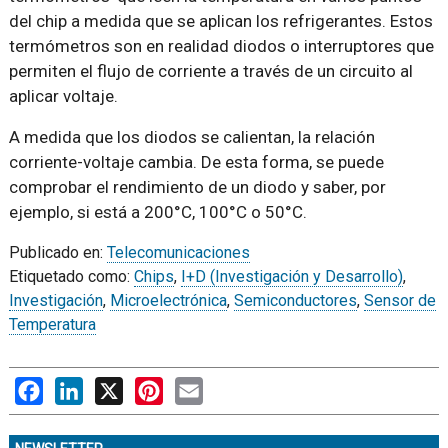
del chip a medida que se aplican los refrigerantes. Estos
termómetros son en realidad diodos o interruptores que
permiten el flujo de corriente a través de un circuito al
aplicar voltaje.
A medida que los diodos se calientan, la relación
corriente-voltaje cambia. De esta forma, se puede
comprobar el rendimiento de un diodo y saber, por
ejemplo, si está a 200°C, 100°C o 50°C.
Publicado en:
Telecomunicaciones
Etiquetado como:
Chips
,
I+D (Investigación y Desarrollo)
,
Investigación
,
Microelectrónica
,
Semiconductores
,
Sensor de
Temperatura
Facebook
LinkedIn
X
Pinterest
Email