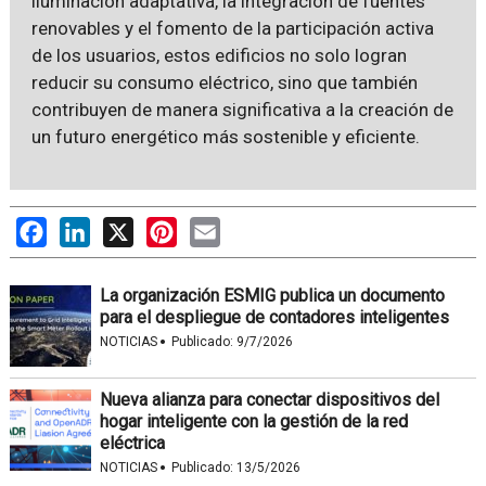
iluminación adaptativa, la integración de fuentes
renovables y el fomento de la participación activa
de los usuarios, estos edificios no solo logran
reducir su consumo eléctrico, sino que también
contribuyen de manera significativa a la creación de
un futuro energético más sostenible y eficiente.
Facebook
LinkedIn
X
Pinterest
Email
La organización ESMIG publica un documento
para el despliegue de contadores inteligentes
·
NOTICIAS
Publicado:
9/7/2026
Nueva alianza para conectar dispositivos del
hogar inteligente con la gestión de la red
eléctrica
·
NOTICIAS
Publicado:
13/5/2026