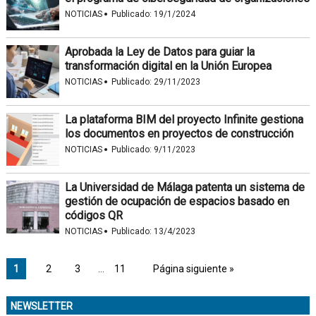
·
NOTICIAS
Publicado:
19/1/2024
Aprobada la Ley de Datos para guiar la
transformación digital en la Unión Europea
·
NOTICIAS
Publicado:
29/11/2023
La plataforma BIM del proyecto Infinite gestiona
los documentos en proyectos de construcción
·
NOTICIAS
Publicado:
9/11/2023
La Universidad de Málaga patenta un sistema de
gestión de ocupación de espacios basado en
códigos QR
·
NOTICIAS
Publicado:
13/4/2023
1
2
3
…
11
Página siguiente »
NEWSLETTER