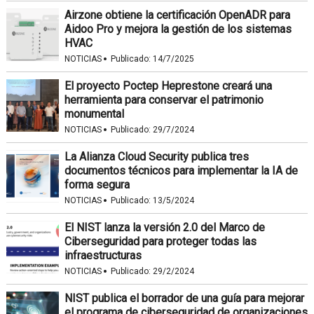
Airzone obtiene la certificación OpenADR para
Aidoo Pro y mejora la gestión de los sistemas
HVAC
·
NOTICIAS
Publicado:
14/7/2025
El proyecto Poctep Heprestone creará una
herramienta para conservar el patrimonio
monumental
·
NOTICIAS
Publicado:
29/7/2024
La Alianza Cloud Security publica tres
documentos técnicos para implementar la IA de
forma segura
·
NOTICIAS
Publicado:
13/5/2024
El NIST lanza la versión 2.0 del Marco de
Ciberseguridad para proteger todas las
infraestructuras
·
NOTICIAS
Publicado:
29/2/2024
NIST publica el borrador de una guía para mejorar
el programa de ciberseguridad de organizaciones