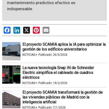
mantenimiento predictivo efectivo es
indispensable.
Facebook
LinkedIn
X
Pinterest
Email
El proyecto SCAMIA aplica la IA para optimizar la
gestión de los edificios universitarios
·
NOTICIAS
Publicado:
26/3/2026
La nueva tecnología Snap IN de Schneider
Electric simplifica el cableado de cuadros
eléctricos
·
NOTICIAS
Publicado:
18/2/2026
El proyecto SCAMIA transformará la gestión de
las viviendas públicas de Madrid con la
inteligencia artificial
·
NOTICIAS
Publicado:
7/1/2026