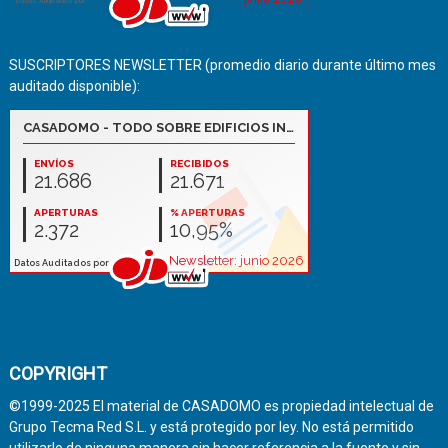
SUSCRIPTORES NEWSLETTER (promedio diario durante último mes
auditado disponible):
COPYRIGHT
©1999-2025 El material de CASADOMO es propiedad intelectual de
Grupo Tecma Red S.L. y está protegido por ley. No está permitido
utilizarlo de ninguna manera sin hacer referencia a la fuente y sin