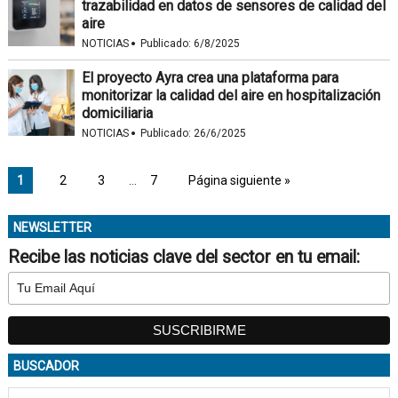
trazabilidad en datos de sensores de calidad del
aire
·
NOTICIAS
Publicado:
6/8/2025
El proyecto Ayra crea una plataforma para
monitorizar la calidad del aire en hospitalización
domiciliaria
·
NOTICIAS
Publicado:
26/6/2025
1
2
3
…
7
Página siguiente »
NEWSLETTER
Recibe las noticias clave del sector en tu email:
BUSCADOR