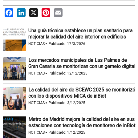
Facebook
LinkedIn
X
Pinterest
Email
Una guía técnica establece un plan sanitario para
mejorar la calidad del aire interior en edificios
·
NOTICIAS
Publicado:
17/3/2026
Los mercados municipales de Las Palmas de
Gran Canaria se monitorizan con un gemelo digital
·
NOTICIAS
Publicado:
12/12/2025
La calidad del aire de SCEWC 2025 se monitorizó
con los dispositivos MICA de inBiot
·
NOTICIAS
Publicado:
3/12/2025
Metro de Madrid mejora la calidad del aire en sus
estaciones con tecnología de monitoreo de inBiot
·
NOTICIAS
Publicado:
1/12/2025