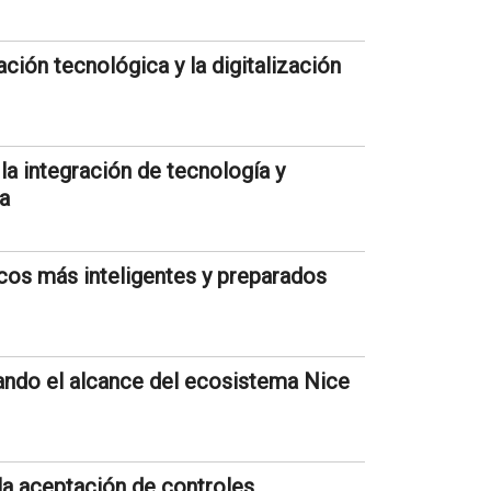
ión tecnológica y la digitalización
la integración de tecnología y
da
cos más inteligentes y preparados
ando el alcance del ecosistema Nice
 la aceptación de controles