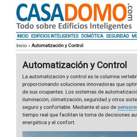
INICIO
EDIFICIOS INTELIGENTES
DOMÓTICA
SEGURIDAD
MU
Inicio
»
Automatización y Control
Automatización y Control
La automatización y control es la columna vertebr
proporcionando soluciones innovadoras que optim
de sus ocupantes. Los sistemas de automatización
iluminación, climatización, seguridad y otros sis
seguro y confortable. Mediante el uso de
sensore
tiempo real que facilitan la toma de decisiones a
energética y el confort.