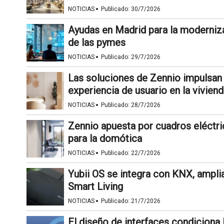
·
NOTICIAS
Publicado:
30/7/2026
Ayudas en Madrid para la modernizac
de las pymes
·
NOTICIAS
Publicado:
29/7/2026
Las soluciones de Zennio impulsan 
experiencia de usuario en la vivien
·
NOTICIAS
Publicado:
28/7/2026
Zennio apuesta por cuadros eléctri
para la domótica
·
NOTICIAS
Publicado:
22/7/2026
Yubii OS se integra con KNX, ampli
Smart Living
·
NOTICIAS
Publicado:
21/7/2026
El diseño de interfaces condiciona