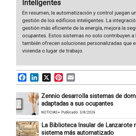
Inteligentes
En resumen, la automatización y control juegan un
gestión de los edificios inteligentes. La integra
gestión más eficiente de la energía, mejora la se
ocupantes. Estos sistemas no solo contribuyen a l
también ofrecen soluciones personalizadas que en
vivienda o lugar de trabajo.
Facebook
LinkedIn
X
Pinterest
Email
Zennio desarrolla sistemas de dom
adaptadas a sus ocupantes
·
NOTICIAS
Publicado:
3/8/2026
La Biblioteca Insular de Lanzarote 
sistema más automatizado