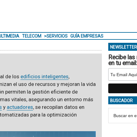
LTIMEDIA
TELECOM
>SERVICIOS
GUÍA EMPRESAS
NEWSLETTER
Recibe las 
en tu email
al de los
edificios inteligentes
,
izan el uso de recursos y mejoran la vida
 permiten la gestión eficiente de
temas vitales, asegurando un entorno más
BUSCADOR
s
y
actuadores
, se recopilan datos en
utomatizadas para la optimización