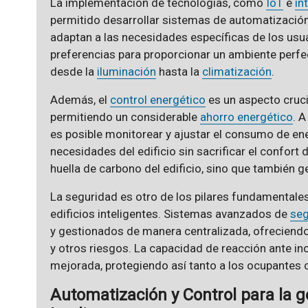
La implementación de tecnologías, como
IoT
e
in
permitido desarrollar sistemas de automatizació
adaptan a las necesidades específicas de los usu
preferencias para proporcionar un ambiente perf
desde la
iluminación
hasta la
climatización
.
Además, el
control energético
es un aspecto crucia
permitiendo un considerable
ahorro energético
. 
es posible monitorear y ajustar el consumo de ene
necesidades del edificio sin sacrificar el confort 
huella de carbono del edificio, sino que también 
La seguridad es otro de los pilares fundamentales
edificios inteligentes. Sistemas avanzados de
seg
y gestionados de manera centralizada, ofreciendo
y otros riesgos. La capacidad de reacción ante i
mejorada, protegiendo así tanto a los ocupantes 
Automatización y Control para la ge