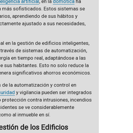
teligencia artificial
, en la
domótica
ha
n más sofisticados. Estos sistemas se
arios, aprendiendo de sus hábitos y
ectamente ajustado a sus necesidades,
l en la gestión de edificios inteligentes,
A través de sistemas de automatización,
rgía en tiempo real, adaptándose a las
de sus habitantes. Esto no solo reduce la
genera significativos ahorros económicos.
 de la automatización y control en
uridad
y vigilancia pueden ser integrados
 protección contra intrusiones, incendios
ncidentes se ve considerablemente
como al inmueble en sí.
stión de los Edificios