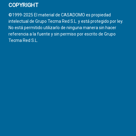
COPYRIGHT
©1999-2025 El material de CASADOMO es propiedad
intelectual de Grupo Tecma Red S.L. y está protegido por ley.
No está permitido utilizarlo de ninguna manera sin hacer
referencia a la fuente y sin permiso por escrito de Grupo
Tecma Red S.L.