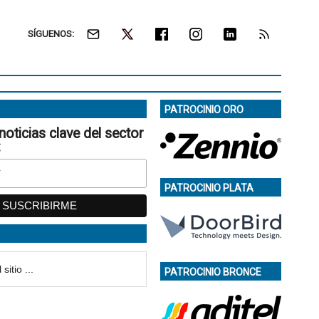
SÍGUENOS:
PATROCINIO ORO
noticias clave del sector
:
PATROCINIO PLATA
PATROCINIO BRONCE