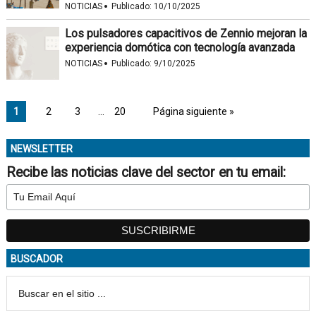
·
NOTICIAS
Publicado:
10/10/2025
Los pulsadores capacitivos de Zennio mejoran la
experiencia domótica con tecnología avanzada
·
NOTICIAS
Publicado:
9/10/2025
1
2
3
…
20
Página siguiente »
NEWSLETTER
Recibe las noticias clave del sector en tu email:
BUSCADOR