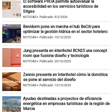
El software PROA permite autoevaluar la
accesibilidad en los servicios turísticos de
Sitges
·
NOTICIAS
Publicado:
9/2/2026
Benidorm pone en marcha el hub BeCiti para
optimizar la gestión hídrica en el sector hotelero
·
NOTICIAS
Publicado:
10/12/2025
Jung presenta en interihotel BCN25 una concept
room que fusiona diseño y tecnología
·
NOTICIAS
Publicado:
20/10/2025
Zennio presenta en Interihotel cómo la domótica
se pone al servicio del diseño
·
NOTICIAS
Publicado:
13/10/2025
Ayudas destinadas a proyectos de eficiencia
energética en empresas turísticas de la región de
Murcia