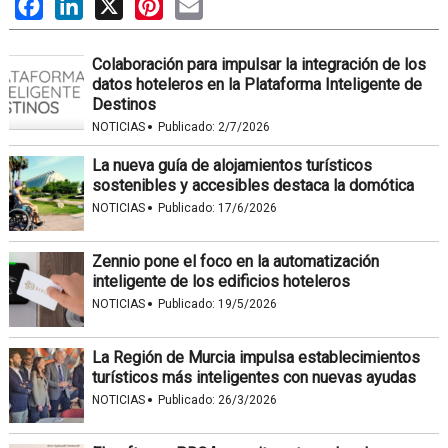
Facebook
LinkedIn
X
Pinterest
Email
Colaboración para impulsar la integración de los
datos hoteleros en la Plataforma Inteligente de
Destinos
·
NOTICIAS
Publicado:
2/7/2026
La nueva guía de alojamientos turísticos
sostenibles y accesibles destaca la domótica
·
NOTICIAS
Publicado:
17/6/2026
Zennio pone el foco en la automatización
inteligente de los edificios hoteleros
·
NOTICIAS
Publicado:
19/5/2026
La Región de Murcia impulsa establecimientos
turísticos más inteligentes con nuevas ayudas
·
NOTICIAS
Publicado:
26/3/2026