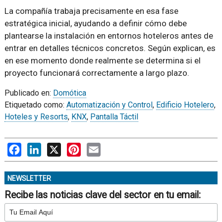
La compañía trabaja precisamente en esa fase
estratégica inicial, ayudando a definir cómo debe
plantearse la instalación en entornos hoteleros antes de
entrar en detalles técnicos concretos. Según explican, es
en ese momento donde realmente se determina si el
proyecto funcionará correctamente a largo plazo.
Publicado en:
Domótica
Etiquetado como:
Automatización y Control
,
Edificio Hotelero
,
Hoteles y Resorts
,
KNX
,
Pantalla Táctil
Facebook
LinkedIn
X
Pinterest
Email
NEWSLETTER
Recibe las noticias clave del sector en tu email: