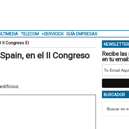
LTIMEDIA
TELECOM
>SERVICIOS
GUÍA EMPRESAS
l II Congreso EI
NEWSLETTER
Spain, en el II Congreso
Recibe las 
en tu email
edificios.
BUSCADOR