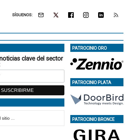
SÍGUENOS:
PATROCINIO ORO
noticias clave del sector
:
PATROCINIO PLATA
PATROCINIO BRONCE