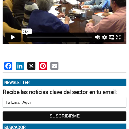
Facebook
LinkedIn
X
Pinterest
Email
NEWSLETTER
Recibe las noticias clave del sector en tu email:
BUSCADOR