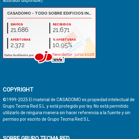
auditado disponible):
COPYRIGHT
©1999-2025 El material de CASADOMO es propiedad intelectual de
Grupo Tecma Red S.L. y está protegido por ley. No está permitido
utilizarlo de ninguna manera sin hacer referencia a la fuente y sin
permiso por escrito de Grupo Tecma Red S.L.
SOBRE GRUPO TECMA RED