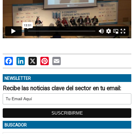
Facebook
LinkedIn
X
Pinterest
Email
NEWSLETTER
Recibe las noticias clave del sector en tu email:
BUSCADOR