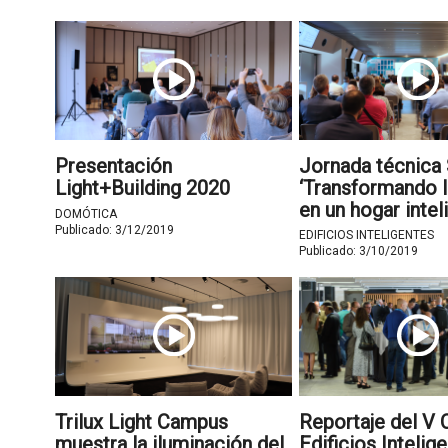
Presentación
Jornada técnica
Light+Building 2020
‘Transformando l
en un hogar intel
DOMÓTICA
Publicado:
3/12/2019
EDIFICIOS INTELIGENTES
Publicado:
3/10/2019
Trilux Light Campus
Reportaje del V
muestra la iluminación del
Edificios Intelig