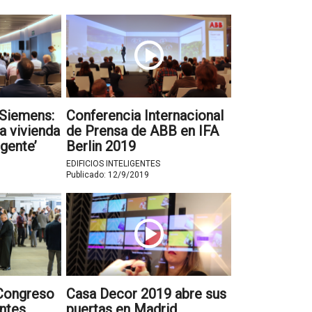
 Siemens:
Conferencia Internacional
a vivienda
de Prensa de ABB en IFA
igente’
Berlin 2019
EDIFICIOS INTELIGENTES
Publicado:
12/9/2019
 Congreso
Casa Decor 2019 abre sus
entes
puertas en Madrid