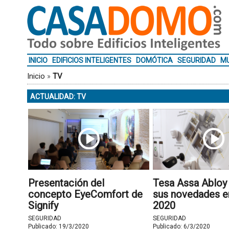
INICIO
EDIFICIOS INTELIGENTES
DOMÓTICA
SEGURIDAD
MU
Inicio
»
TV
ACTUALIDAD: TV
Presentación del
Tesa Assa Abloy
concepto EyeComfort de
sus novedades e
Signify
2020
SEGURIDAD
SEGURIDAD
Publicado:
19/3/2020
Publicado:
6/3/2020