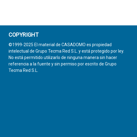
COPYRIGHT
©1999-2025 El material de CASADOMO es propiedad
intelectual de Grupo Tecma Red S.L. y está protegido por ley.
No está permitido utilizarlo de ninguna manera sin hacer
referencia a la fuente y sin permiso por escrito de Grupo
Tecma Red S.L.