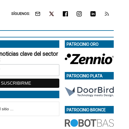
SÍGUENOS:
PATROCINIO ORO
noticias clave del sector
:
PATROCINIO PLATA
PATROCINIO BRONCE