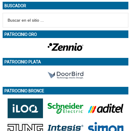
BUSCADOR
PATROCINIO ORO
PATROCINIO PLATA
PATROCINIO BRONCE