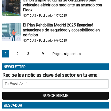
Simon amplía su gama de cargadores para
vehículos eléctricos mediante un acuerdo con
Floox
·
NOTICIAS
Publicado:
1/7/2025
El Plan Rehabilita Madrid 2025 financiará
actuaciones de seguridad y accesibilidad en
edificios
·
NOTICIAS
Publicado:
9/6/2025
1
2
3
…
9
Página siguiente »
NEWSLETTER
Recibe las noticias clave del sector en tu email:
BUSCADOR