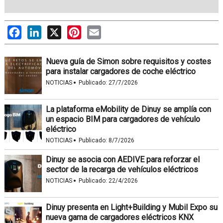
Facebook
LinkedIn
X
Pinterest
Email
Nueva guía de Simon sobre requisitos y costes
para instalar cargadores de coche eléctrico
·
NOTICIAS
Publicado:
27/7/2026
La plataforma eMobility de Dinuy se amplía con
un espacio BIM para cargadores de vehículo
eléctrico
·
NOTICIAS
Publicado:
8/7/2026
Dinuy se asocia con AEDIVE para reforzar el
sector de la recarga de vehículos eléctricos
·
NOTICIAS
Publicado:
22/4/2026
Dinuy presenta en Light+Building y Mubil Expo su
nueva gama de cargadores eléctricos KNX