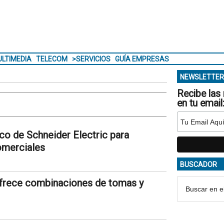
LTIMEDIA
TELECOM
>SERVICIOS
GUÍA EMPRESAS
NEWSLETTER
Recibe las 
en tu email
co de Schneider Electric para
comerciales
BUSCADOR
ofrece combinaciones de tomas y