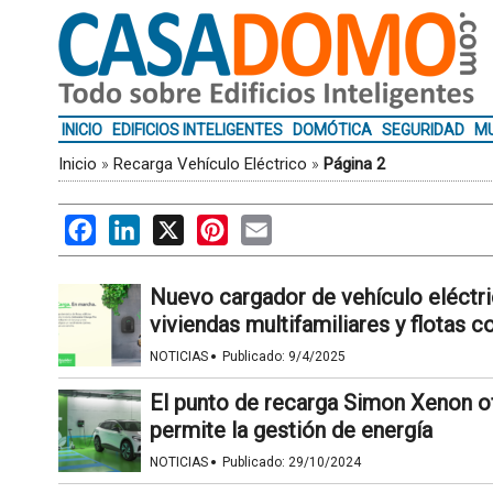
INICIO
EDIFICIOS INTELIGENTES
DOMÓTICA
SEGURIDAD
MU
Inicio
»
Recarga Vehículo Eléctrico
»
Página 2
Facebook
LinkedIn
X
Pinterest
Email
Nuevo cargador de vehículo eléctri
viviendas multifamiliares y flotas 
·
NOTICIAS
Publicado:
9/4/2025
El punto de recarga Simon Xenon 
permite la gestión de energía
·
NOTICIAS
Publicado:
29/10/2024