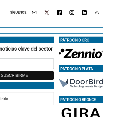
SÍGUENOS:
PATROCINIO ORO
noticias clave del sector
:
PATROCINIO PLATA
PATROCINIO BRONCE