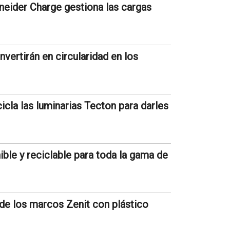
hneider Charge gestiona las cargas
vertirán en circularidad en los
cla las luminarias Tecton para darles
ble y reciclable para toda la gama de
 de los marcos Zenit con plástico