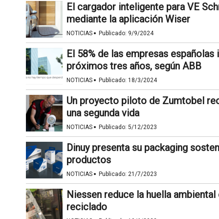
El cargador inteligente para VE Sc
mediante la aplicación Wiser
·
NOTICIAS
Publicado:
9/9/2024
El 58% de las empresas españolas in
próximos tres años, según ABB
·
NOTICIAS
Publicado:
18/3/2024
Un proyecto piloto de Zumtobel reci
una segunda vida
·
NOTICIAS
Publicado:
5/12/2023
Dinuy presenta su packaging sosteni
productos
·
NOTICIAS
Publicado:
21/7/2023
Niessen reduce la huella ambiental
reciclado