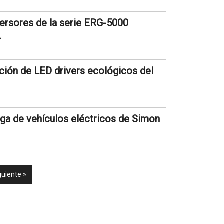
ersores de la serie ERG-5000
A
ción de LED drivers ecológicos del
rga de vehículos eléctricos de Simon
guiente »