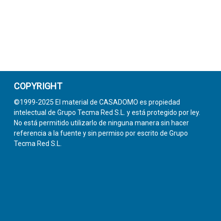
COPYRIGHT
©1999-2025 El material de CASADOMO es propiedad
intelectual de Grupo Tecma Red S.L. y está protegido por ley.
No está permitido utilizarlo de ninguna manera sin hacer
referencia a la fuente y sin permiso por escrito de Grupo
Tecma Red S.L.