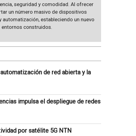
ciencia, seguridad y comodidad. Al ofrecer
rtar un número masivo de dispositivos
y automatización, estableciendo un nuevo
s entornos construidos.
automatización de red abierta y la
encias impulsa el despliegue de redes
tividad por satélite 5G NTN