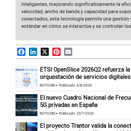
inteligentes, mejorando significativamente la efi
velocidad, ancho de banda y capacidad para sopo
conectados, esta tecnología permite una gestión 
estándar en cómo se interactúa y se controlan lo
Facebook
LinkedIn
X
Pinterest
Email
ETSI OpenSlice 2026Q2 refuerza la 
orquestación de servicios digitales
·
NOTICIAS
Publicado:
6/8/2026
El nuevo Cuadro Nacional de Frecu
5G privadas en España
·
NOTICIAS
Publicado:
23/7/2026
El proyecto Trantor valida la conec