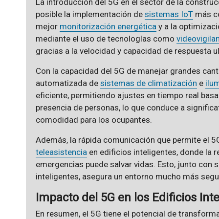
La introducción del 5G en el sector de la constru
posible la implementación de
sistemas IoT
más co
mejor
monitorización energética
y a la optimizac
mediante el uso de tecnologías como
videovigila
gracias a la velocidad y capacidad de respuesta ul
Con la capacidad del 5G de manejar grandes canti
automatizada de
sistemas de climatización
e
ilu
eficiente, permitiendo ajustes en tiempo real bas
presencia de personas, lo que conduce a signific
comodidad para los ocupantes.
Además, la rápida comunicación que permite el 5G
teleasistencia
en edificios inteligentes, donde la 
emergencias puede salvar vidas. Esto, junto con
inteligentes, asegura un entorno mucho más segu
Impacto del 5G en los Edificios Int
En resumen, el 5G tiene el potencial de transform