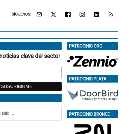
SÍGUENOS:
PATROCINIO ORO
noticias clave del sector
:
PATROCINIO PLATA
PATROCINIO BRONCE