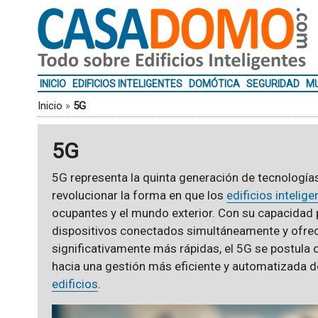
INICIO
EDIFICIOS INTELIGENTES
DOMÓTICA
SEGURIDAD
MU
Inicio
»
5G
5G
5G representa la quinta generación de tecnología
revolucionar la forma en que los
edificios intelige
ocupantes y el mundo exterior. Con su capacidad
dispositivos conectados simultáneamente y ofre
significativamente más rápidas, el 5G se postula 
hacia una gestión más eficiente y automatizada d
edificios
.