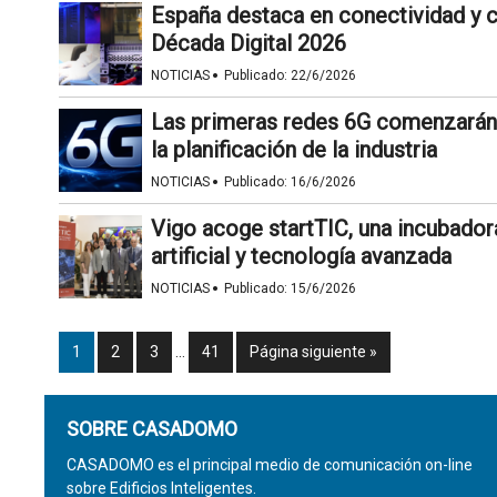
España destaca en conectividad y c
Década Digital 2026
·
NOTICIAS
Publicado:
22/6/2026
Las primeras redes 6G comenzarán 
la planificación de la industria
·
NOTICIAS
Publicado:
16/6/2026
Vigo acoge startTIC, una incubador
artificial y tecnología avanzada
·
NOTICIAS
Publicado:
15/6/2026
1
2
3
…
41
Página siguiente »
SOBRE CASADOMO
CASADOMO es el principal medio de comunicación on-line
sobre Edificios Inteligentes.