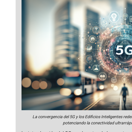
La convergencia del 5G y los Edificios Inteligentes redef
potenciando la conectividad ultrarrápid