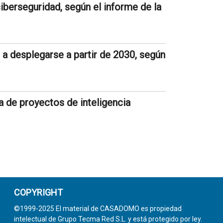
iberseguridad, según el informe de la
a desplegarse a partir de 2030, según
a de proyectos de inteligencia
COPYRIGHT
©1999-2025 El material de CASADOMO es propiedad
intelectual de Grupo Tecma Red S.L. y está protegido por ley.