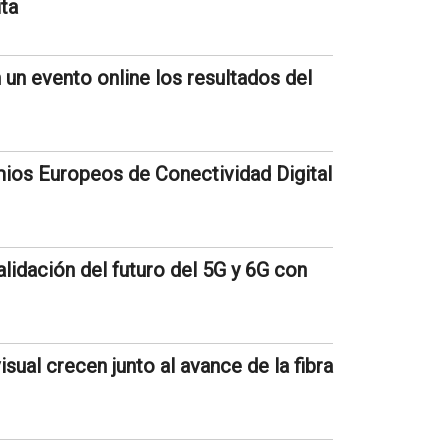
ita
un evento online los resultados del
mios Europeos de Conectividad Digital
lidación del futuro del 5G y 6G con
sual crecen junto al avance de la fibra