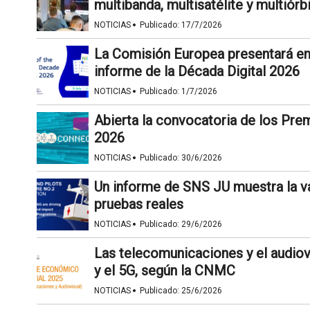
multibanda, multisatélite y multiórb
·
NOTICIAS
Publicado:
17/7/2026
La Comisión Europea presentará en 
informe de la Década Digital 2026
·
NOTICIAS
Publicado:
1/7/2026
Abierta la convocatoria de los Pre
2026
·
NOTICIAS
Publicado:
30/6/2026
Un informe de SNS JU muestra la va
pruebas reales
·
NOTICIAS
Publicado:
29/6/2026
Las telecomunicaciones y el audiovi
y el 5G, según la CNMC
·
NOTICIAS
Publicado:
25/6/2026