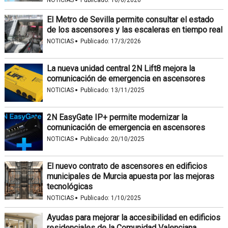
·
El Metro de Sevilla permite consultar el estado
de los ascensores y las escaleras en tiempo real
·
NOTICIAS
Publicado:
17/3/2026
La nueva unidad central 2N Lift8 mejora la
comunicación de emergencia en ascensores
·
NOTICIAS
Publicado:
13/11/2025
2N EasyGate IP+ permite modernizar la
comunicación de emergencia en ascensores
·
NOTICIAS
Publicado:
20/10/2025
El nuevo contrato de ascensores en edificios
municipales de Murcia apuesta por las mejoras
tecnológicas
·
NOTICIAS
Publicado:
1/10/2025
Ayudas para mejorar la accesibilidad en edificios
residenciales de la Comunidad Valenciana