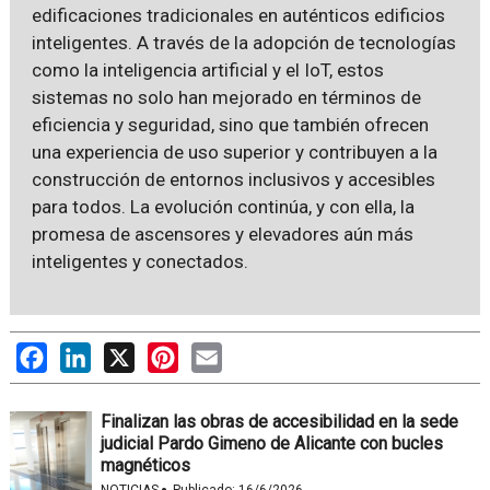
edificaciones tradicionales en auténticos edificios
inteligentes. A través de la adopción de tecnologías
como la inteligencia artificial y el IoT, estos
sistemas no solo han mejorado en términos de
eficiencia y seguridad, sino que también ofrecen
una experiencia de uso superior y contribuyen a la
construcción de entornos inclusivos y accesibles
para todos. La evolución continúa, y con ella, la
promesa de ascensores y elevadores aún más
inteligentes y conectados.
Facebook
LinkedIn
X
Pinterest
Email
Finalizan las obras de accesibilidad en la sede
judicial Pardo Gimeno de Alicante con bucles
magnéticos
NOTICIAS
Publicado:
16/6/2026