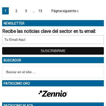
1
2
3
…
13
Página siguiente »
NEWSLETTER
Recibe las noticias clave del sector en tu email:
BUSCADOR
PATROCINIO ORO
PATROCINIO PLATA