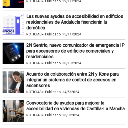
·
NOTICIAS
Publicado:
29/11/2024
Las nuevas ayudas de accesibilidad en edificios
residenciales de Andalucía financiarán la
domótica
·
NOTICIAS
Publicado:
15/11/2024
2N Sentrio, nuevo comunicador de emergencia IP
para ascensores de edificios comerciales y
residenciales
·
NOTICIAS
Publicado:
30/10/2024
Acuerdo de colaboración entre 2N y Kone para
integrar un sistema de control de accesos en
ascensores
·
NOTICIAS
Publicado:
14/5/2024
Convocatoria de ayudas para mejorar la
accesibilidad en viviendas de Castilla-La Mancha
·
NOTICIAS
Publicado:
26/3/2024