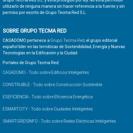
Grupo Tecma Red S.L. y está protegido por ley. No está permitido
utilizarlo de ninguna manera sin hacer referencia a la fuente y sin
permiso por escrito de Grupo Tecma Red S.L.
SOBRE GRUPO TECMA RED
CASADOMO pertenece a
Grupo Tecma Red
, el grupo editorial
español líder en las temáticas de Sostenibilidad, Energía y Nuevas
Tecnologías en la Edificación y la Ciudad.
Portales de Grupo Tecma Red:
CASADOMO - Todo sobre Edificios Inteligentes
CONSTRUIBLE - Todo sobre Construcción Sostenible
ESEFICIENCIA - Todo sobre Eficiencia Energética
ESMARTCITY - Todo sobre Ciudades Inteligentes
SMARTGRIDSINFO - Todo sobre Redes Eléctricas Inteligentes