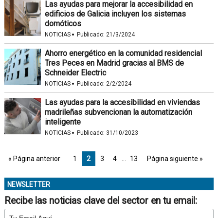
Las ayudas para mejorar la accesibilidad en
edificios de Galicia incluyen los sistemas
domóticos
·
NOTICIAS
Publicado:
21/3/2024
Ahorro energético en la comunidad residencial
Tres Peces en Madrid gracias al BMS de
Schneider Electric
·
NOTICIAS
Publicado:
2/2/2024
Las ayudas para la accesibilidad en viviendas
madrileñas subvencionan la automatización
inteligente
·
NOTICIAS
Publicado:
31/10/2023
« Página anterior
1
2
3
4
…
13
Página siguiente »
NEWSLETTER
Recibe las noticias clave del sector en tu email: