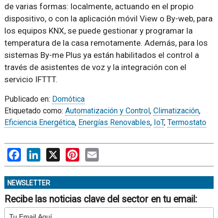
de varias formas: localmente, actuando en el propio
dispositivo, o con la aplicación móvil View o By-web, para
los equipos KNX, se puede gestionar y programar la
temperatura de la casa remotamente. Además, para los
sistemas By-me Plus ya están habilitados el control a
través de asistentes de voz y la integración con el
servicio IFTTT.
Publicado en:
Domótica
Etiquetado como:
Automatización y Control
,
Climatización
,
Eficiencia Energética
,
Energías Renovables
,
IoT
,
Termostato
Facebook
LinkedIn
X
Pinterest
Email
NEWSLETTER
Recibe las noticias clave del sector en tu email: