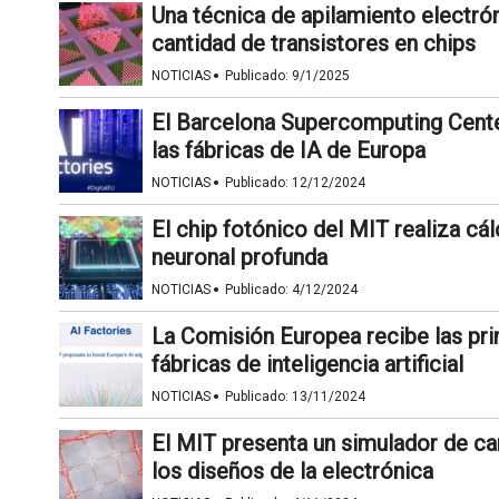
Una técnica de apilamiento electró
cantidad de transistores en chips
·
NOTICIAS
Publicado:
9/1/2025
El Barcelona Supercomputing Center
las fábricas de IA de Europa
·
NOTICIAS
Publicado:
12/12/2024
El chip fotónico del MIT realiza cá
neuronal profunda
·
NOTICIAS
Publicado:
4/12/2024
La Comisión Europea recibe las pri
fábricas de inteligencia artificial
·
NOTICIAS
Publicado:
13/11/2024
El MIT presenta un simulador de c
los diseños de la electrónica