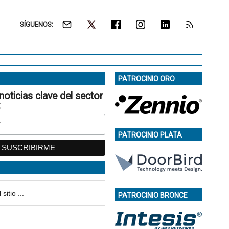
SÍGUENOS:
PATROCINIO ORO
noticias clave del sector
:
PATROCINIO PLATA
PATROCINIO BRONCE