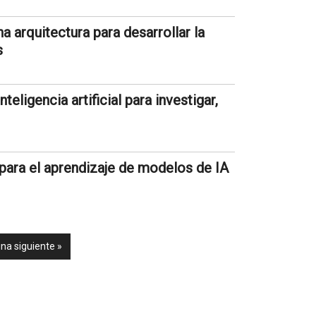
a arquitectura para desarrollar la
s
eligencia artificial para investigar,
 para el aprendizaje de modelos de IA
na siguiente »