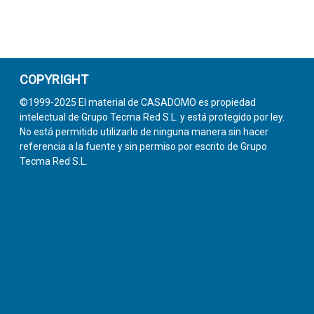
COPYRIGHT
©1999-2025 El material de CASADOMO es propiedad
intelectual de Grupo Tecma Red S.L. y está protegido por ley.
No está permitido utilizarlo de ninguna manera sin hacer
referencia a la fuente y sin permiso por escrito de Grupo
Tecma Red S.L.