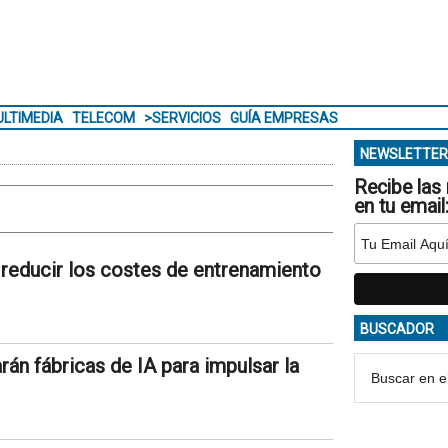
LTIMEDIA
TELECOM
>SERVICIOS
GUÍA EMPRESAS
NEWSLETTER
Recibe las 
en tu email
 reducir los costes de entrenamiento
BUSCADOR
rán fábricas de IA para impulsar la