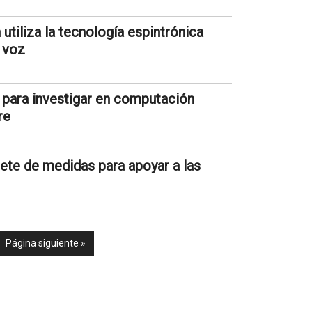
tiliza la tecnología espintrónica
e voz
para investigar en computación
re
ete de medidas para apoyar a las
Página siguiente »