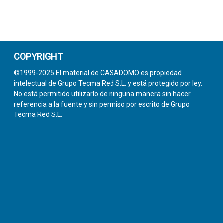
COPYRIGHT
©1999-2025 El material de CASADOMO es propiedad
intelectual de Grupo Tecma Red S.L. y está protegido por ley.
No está permitido utilizarlo de ninguna manera sin hacer
referencia a la fuente y sin permiso por escrito de Grupo
Tecma Red S.L.