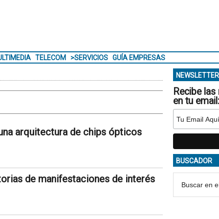
LTIMEDIA
TELECOM
>SERVICIOS
GUÍA EMPRESAS
NEWSLETTER
Recibe las 
en tu email
na arquitectura de chips ópticos
BUSCADOR
rias de manifestaciones de interés