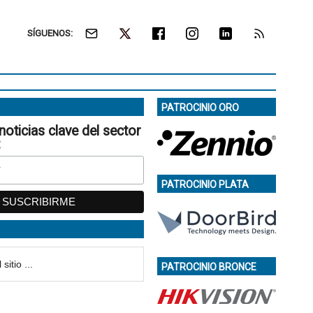
SÍGUENOS:
PATROCINIO ORO
noticias clave del sector
:
PATROCINIO PLATA
PATROCINIO BRONCE