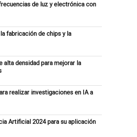
frecuencias de luz y electrónica con
a fabricación de chips y la
 alta densidad para mejorar la
s
ra realizar investigaciones en IA a
ia Artificial 2024 para su aplicación