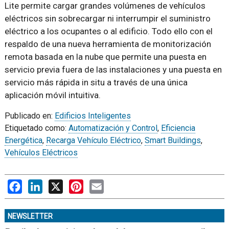
Lite permite cargar grandes volúmenes de vehículos
eléctricos sin sobrecargar ni interrumpir el suministro
eléctrico a los ocupantes o al edificio. Todo ello con el
respaldo de una nueva herramienta de monitorización
remota basada en la nube que permite una puesta en
servicio previa fuera de las instalaciones y una puesta en
servicio más rápida in situ a través de una única
aplicación móvil intuitiva.
Publicado en:
Edificios Inteligentes
Etiquetado como:
Automatización y Control
,
Eficiencia
Energética
,
Recarga Vehículo Eléctrico
,
Smart Buildings
,
Vehículos Eléctricos
Facebook
LinkedIn
X
Pinterest
Email
NEWSLETTER