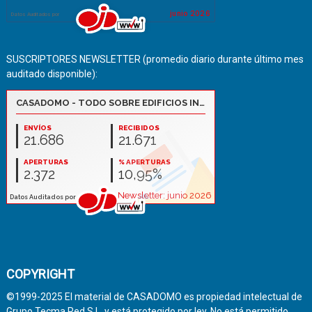
SUSCRIPTORES NEWSLETTER (promedio diario durante último mes
auditado disponible):
COPYRIGHT
©1999-2025 El material de CASADOMO es propiedad intelectual de
Grupo Tecma Red S.L. y está protegido por ley. No está permitido