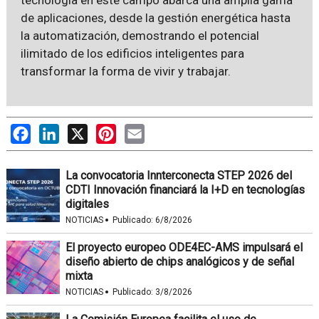
de aplicaciones, desde la gestión energética hasta
la automatización, demostrando el potencial
ilimitado de los edificios inteligentes para
transformar la forma de vivir y trabajar.
Facebook
LinkedIn
X
Pinterest
Email
La convocatoria Innterconecta STEP 2026 del
CDTI Innovación financiará la I+D en tecnologías
digitales
·
NOTICIAS
Publicado:
6/8/2026
El proyecto europeo ODE4EC-AMS impulsará el
diseño abierto de chips analógicos y de señal
mixta
·
NOTICIAS
Publicado:
3/8/2026