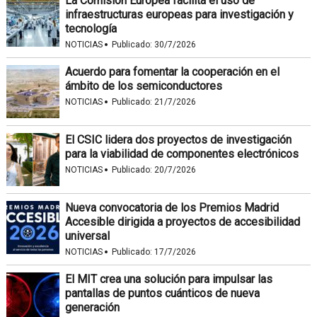
La Comisión Europea facilita el uso de
infraestructuras europeas para investigación y
tecnología
·
NOTICIAS
Publicado:
30/7/2026
Acuerdo para fomentar la cooperación en el
ámbito de los semiconductores
·
NOTICIAS
Publicado:
21/7/2026
El CSIC lidera dos proyectos de investigación
para la viabilidad de componentes electrónicos
·
NOTICIAS
Publicado:
20/7/2026
Nueva convocatoria de los Premios Madrid
Accesible dirigida a proyectos de accesibilidad
universal
·
NOTICIAS
Publicado:
17/7/2026
El MIT crea una solución para impulsar las
pantallas de puntos cuánticos de nueva
generación