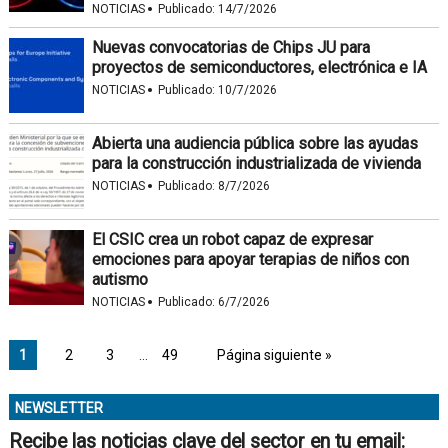
·
NOTICIAS
Publicado:
14/7/2026
Nuevas convocatorias de Chips JU para
proyectos de semiconductores, electrónica e IA
·
NOTICIAS
Publicado:
10/7/2026
Abierta una audiencia pública sobre las ayudas
para la construcción industrializada de vivienda
·
NOTICIAS
Publicado:
8/7/2026
El CSIC crea un robot capaz de expresar
emociones para apoyar terapias de niños con
autismo
·
NOTICIAS
Publicado:
6/7/2026
1
2
3
…
49
Página siguiente »
NEWSLETTER
Recibe las noticias clave del sector en tu email: