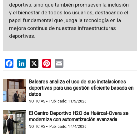
deportiva, sino que también promueven la inclusión
y el bienestar de todos los usuarios, destacando el
papel fundamental que juega la tecnología en la
mejora continua de nuestras infraestructuras
deportivas.
Facebook
LinkedIn
X
Pinterest
Email
Baleares analiza el uso de sus instalaciones
deportivas para una gestión eficiente basada en
datos
·
NOTICIAS
Publicado:
11/5/2026
El Centro Deportivo H2O de Huércal-Overa se
moderniza con automatización avanzada
·
NOTICIAS
Publicado:
14/4/2026