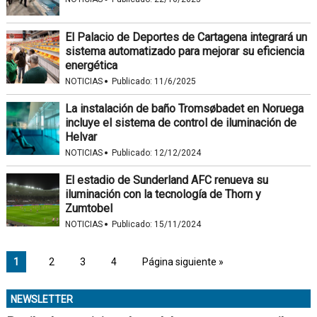
El Palacio de Deportes de Cartagena integrará un
sistema automatizado para mejorar su eficiencia
energética
·
NOTICIAS
Publicado:
11/6/2025
La instalación de baño Tromsøbadet en Noruega
incluye el sistema de control de iluminación de
Helvar
·
NOTICIAS
Publicado:
12/12/2024
El estadio de Sunderland AFC renueva su
iluminación con la tecnología de Thorn y
Zumtobel
·
NOTICIAS
Publicado:
15/11/2024
1
2
3
4
Página siguiente »
NEWSLETTER