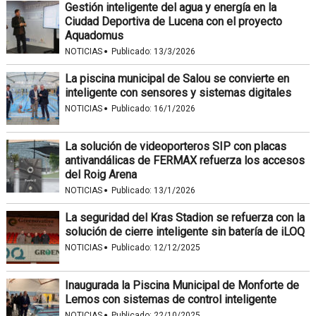
Gestión inteligente del agua y energía en la
Ciudad Deportiva de Lucena con el proyecto
Aquadomus
·
NOTICIAS
Publicado:
13/3/2026
La piscina municipal de Salou se convierte en
inteligente con sensores y sistemas digitales
·
NOTICIAS
Publicado:
16/1/2026
La solución de videoporteros SIP con placas
antivandálicas de FERMAX refuerza los accesos
del Roig Arena
·
NOTICIAS
Publicado:
13/1/2026
La seguridad del Kras Stadion se refuerza con la
solución de cierre inteligente sin batería de iLOQ
·
NOTICIAS
Publicado:
12/12/2025
Inaugurada la Piscina Municipal de Monforte de
Lemos con sistemas de control inteligente
·
NOTICIAS
Publicado:
22/10/2025