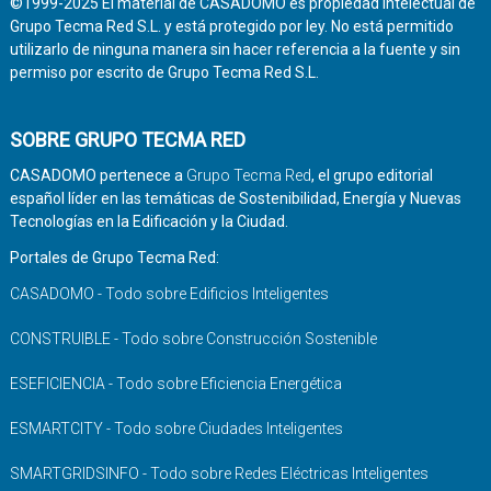
©1999-2025 El material de CASADOMO es propiedad intelectual de
Grupo Tecma Red S.L. y está protegido por ley. No está permitido
utilizarlo de ninguna manera sin hacer referencia a la fuente y sin
permiso por escrito de Grupo Tecma Red S.L.
SOBRE GRUPO TECMA RED
CASADOMO pertenece a
Grupo Tecma Red
, el grupo editorial
español líder en las temáticas de Sostenibilidad, Energía y Nuevas
Tecnologías en la Edificación y la Ciudad.
Portales de Grupo Tecma Red:
CASADOMO - Todo sobre Edificios Inteligentes
CONSTRUIBLE - Todo sobre Construcción Sostenible
ESEFICIENCIA - Todo sobre Eficiencia Energética
ESMARTCITY - Todo sobre Ciudades Inteligentes
SMARTGRIDSINFO - Todo sobre Redes Eléctricas Inteligentes