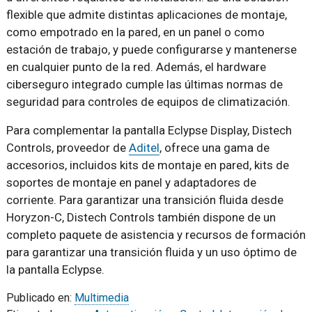
flexible que admite distintas aplicaciones de montaje,
como empotrado en la pared, en un panel o como
estación de trabajo, y puede configurarse y mantenerse
en cualquier punto de la red. Además, el hardware
ciberseguro integrado cumple las últimas normas de
seguridad para controles de equipos de climatización.
Para complementar la pantalla Eclypse Display, Distech
Controls, proveedor de
Aditel
, ofrece una gama de
accesorios, incluidos kits de montaje en pared, kits de
soportes de montaje en panel y adaptadores de
corriente. Para garantizar una transición fluida desde
Horyzon-C, Distech Controls también dispone de un
completo paquete de asistencia y recursos de formación
para garantizar una transición fluida y un uso óptimo de
la pantalla Eclypse.
Publicado en:
Multimedia