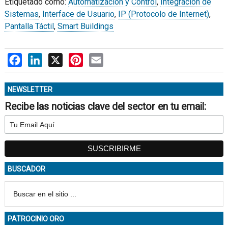
Etiquetado como:
Automatización y Control
,
Integración de
Sistemas
,
Interface de Usuario
,
IP (Protocolo de Internet)
,
Pantalla Táctil
,
Smart Buildings
Facebook
LinkedIn
X
Pinterest
Email
NEWSLETTER
Recibe las noticias clave del sector en tu email:
BUSCADOR
PATROCINIO ORO