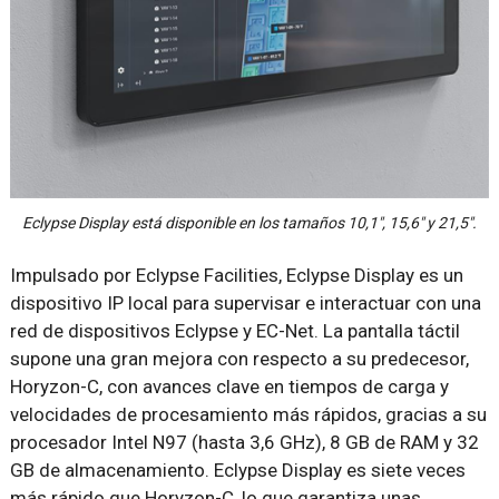
Eclypse Display está disponible en los tamaños 10,1″, 15,6″ y 21,5″.
Impulsado por Eclypse Facilities, Eclypse Display es un
dispositivo IP local para supervisar e interactuar con una
red de dispositivos Eclypse y EC-Net. La pantalla táctil
supone una gran mejora con respecto a su predecesor,
Horyzon-C, con avances clave en tiempos de carga y
velocidades de procesamiento más rápidos, gracias a su
procesador Intel N97 (hasta 3,6 GHz), 8 GB de RAM y 32
GB de almacenamiento. Eclypse Display es siete veces
más rápido que Horyzon-C, lo que garantiza unas