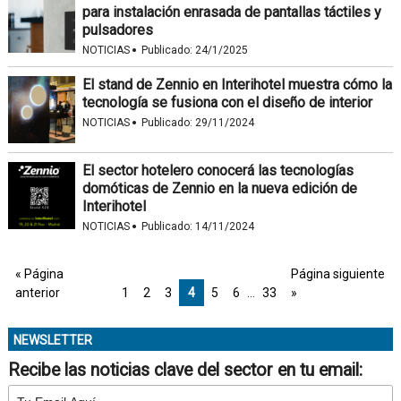
para instalación enrasada de pantallas táctiles y
pulsadores
·
NOTICIAS
Publicado:
24/1/2025
El stand de Zennio en Interihotel muestra cómo la
tecnología se fusiona con el diseño de interior
·
NOTICIAS
Publicado:
29/11/2024
El sector hotelero conocerá las tecnologías
domóticas de Zennio en la nueva edición de
Interihotel
·
NOTICIAS
Publicado:
14/11/2024
« Página
Página siguiente
anterior
1
2
3
4
5
6
…
33
»
NEWSLETTER
Recibe las noticias clave del sector en tu email: