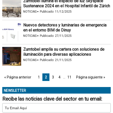
Zumtobel ilumina el espacio de luz Skyspace
Sustenance 2024 en el Hospital Infantil de Zúrich
·
NOTICIAS
Publicado:
11/12/2025
Nuevos detectores y luminarias de emergencia
en el entorno BIM de Dinuy
·
NOTICIAS
Publicado:
27/11/2025
Zumtobel amplía su cartera con soluciones de
iluminación para diversas aplicaciones
·
NOTICIAS
Publicado:
21/11/2025
« Página anterior
1
2
3
4
…
11
Página siguiente »
NEWSLETTER
Recibe las noticias clave del sector en tu email: