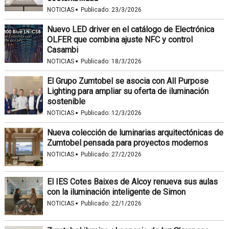
·
NOTICIAS
Publicado:
23/3/2026
Nuevo LED driver en el catálogo de Electrónica
OLFER que combina ajuste NFC y control
Casambi
·
NOTICIAS
Publicado:
18/3/2026
El Grupo Zumtobel se asocia con All Purpose
Lighting para ampliar su oferta de iluminación
sostenible
·
NOTICIAS
Publicado:
12/3/2026
Nueva colección de luminarias arquitectónicas de
Zumtobel pensada para proyectos modernos
·
NOTICIAS
Publicado:
27/2/2026
El IES Cotes Baixes de Alcoy renueva sus aulas
con la iluminación inteligente de Simon
·
NOTICIAS
Publicado:
22/1/2026