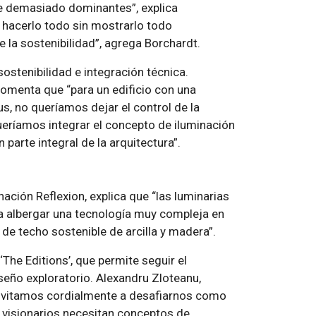
nte demasiado dominantes”, explica
 hacerlo todo sin mostrarlo todo
 la sostenibilidad”, agrega Borchardt.
ostenibilidad e integración técnica.
omenta que “para un edificio con una
s, no queríamos dejar el control de la
ueríamos integrar el concepto de iluminación
 parte integral de la arquitectura”.
ción Reflexion, explica que “las luminarias
ra albergar una tecnología muy compleja en
 de techo sostenible de arcilla y madera”.
The Editions’, que permite seguir el
eño exploratorio. Alexandru Zloteanu,
invitamos cordialmente a desafiarnos como
 visionarios necesitan conceptos de