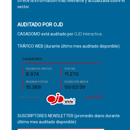
ofrece la información más relevante y actualizada sobre el
sector.
AUDITADO POR OJD
CASADOMO está auditado por
OJD Interactiva
.
TRÁFICO WEB (durante último mes auditado disponible):
SUSCRIPTORES NEWSLETTER (promedio diario durante
último mes auditado disponible):