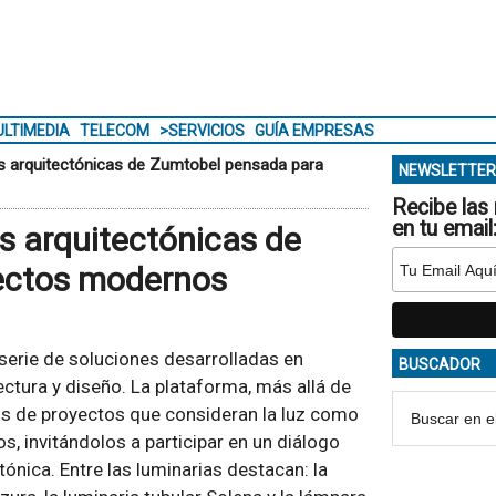
LTIMEDIA
TELECOM
>SERVICIOS
GUÍA EMPRESAS
s arquitectónicas de Zumtobel pensada para
NEWSLETTER
Recibe las 
en tu email
s arquitectónicas de
ectos modernos
 serie de soluciones desarrolladas en
BUSCADOR
ctura y diseño. La plataforma, más allá de
os de proyectos que consideran la luz como
, invitándolos a participar en un diálogo
tónica. Entre las luminarias destacan: la