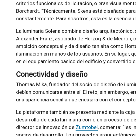
criterios funcionales de licitación, o eran visualme
Borchardt. “Técnicamente, Skena está diseñada para
constantemente. Para nosotros, esta es la esencia de
La luminaria Solena combina diseño arquitectónico, s
Alexander Franz, asociado de Herzog & de Meuron, c
ambición conceptual y de diseño tan alta como Hortu
iluminación en manos de los usuarios. En su lugar, q
en el equipamiento básico del edificio y convertirlo en
Conectividad y diseño
Thomas Mika, fundador del socio de diseño de ilumina
debían comunicarse entre sí. El reto, sin embargo, e
una apariencia sencilla que encajara con el concepto
La plataforma también se presenta mediante la caja ‘
desarrollo de cada luminaria como un proceso de dis
director de Innovación de
Zumtobel
, comenta: “les 
socios de desarrollo. Los proyectos arquitectónicos