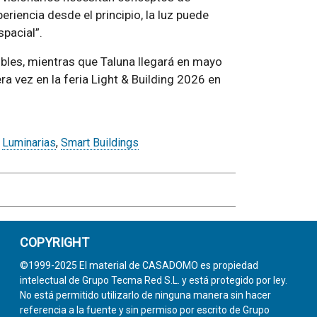
iencia desde el principio, la luz puede
pacial”.
ibles, mientras que Taluna llegará en mayo
a vez en la feria Light & Building 2026 en
,
Luminarias
,
Smart Buildings
COPYRIGHT
©1999-2025 El material de CASADOMO es propiedad
intelectual de Grupo Tecma Red S.L. y está protegido por ley.
No está permitido utilizarlo de ninguna manera sin hacer
referencia a la fuente y sin permiso por escrito de Grupo