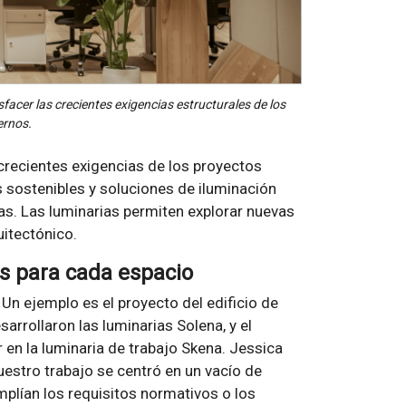
sfacer las crecientes exigencias estructurales de los
ernos.
 crecientes exigencias de los proyectos
 sostenibles y soluciones de iluminación
s. Las luminarias permiten explorar nuevas
uitectónico.
s para cada espacio
Un ejemplo es el proyecto del edificio de
rrollaron las luminarias Solena, y el
 en la luminaria de trabajo Skena. Jessica
estro trabajo se centró en un vacío de
plían los requisitos normativos o los