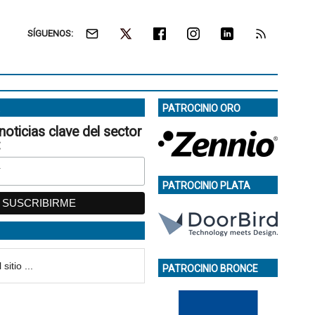
SÍGUENOS:
PATROCINIO ORO
noticias clave del sector
:
PATROCINIO PLATA
PATROCINIO BRONCE