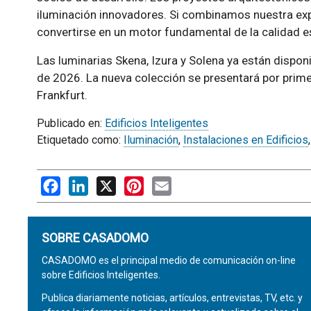
iluminación innovadores. Si combinamos nuestra exper
convertirse en un motor fundamental de la calidad es
Las luminarias Skena, Izura y Solena ya están dispon
de 2026. La nueva colección se presentará por primer
Frankfurt.
Publicado en:
Edificios Inteligentes
Etiquetado como:
Iluminación
,
Instalaciones en Edificios
Facebook
LinkedIn
X
Pinterest
Email
SOBRE CASADOMO
CASADOMO es el principal medio de comunicación on-line
sobre Edificios Inteligentes.
Publica diariamente noticias, artículos, entrevistas, TV, etc. y