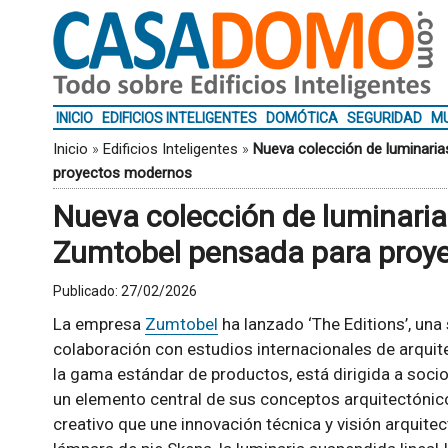
INICIO
EDIFICIOS INTELIGENTES
DOMÓTICA
SEGURIDAD
MU
Inicio
»
Edificios Inteligentes
»
Nueva colección de luminaria
proyectos modernos
Nueva colección de luminaria
Zumtobel pensada para proy
Publicado:
27/02/2026
La empresa
Zumtobel
ha lanzado ‘The Editions’, una
colaboración con estudios internacionales de arquite
la gama estándar de productos, está dirigida a soci
un elemento central de sus conceptos arquitectónicos
creativo que une innovación técnica y visión arquitec