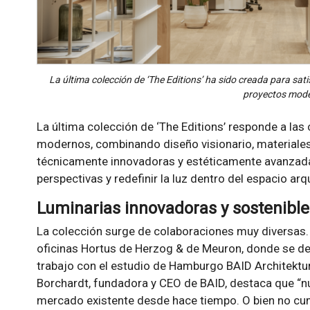
La última colección de ‘The Editions’ ha sido creada para sati
proyectos mod
La última colección de ‘The Editions’ responde a las
modernos, combinando diseño visionario, materiales
técnicamente innovadoras y estéticamente avanzada
perspectivas y redefinir la luz dentro del espacio arq
Luminarias innovadoras y sostenible
La colección surge de colaboraciones muy diversas. 
oficinas Hortus de Herzog & de Meuron, donde se desa
trabajo con el estudio de Hamburgo BAID Architektur
Borchardt, fundadora y CEO de BAID, destaca que “nu
mercado existente desde hace tiempo. O bien no cum