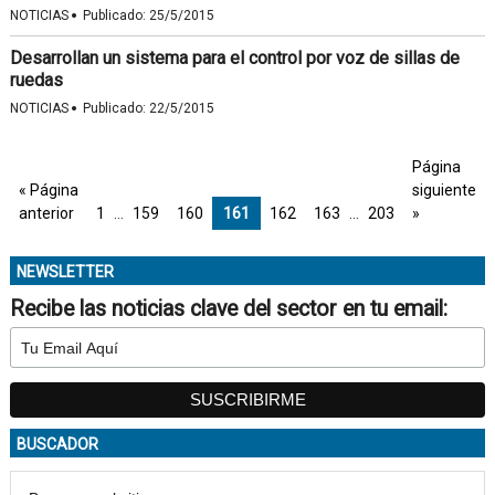
·
NOTICIAS
Publicado:
25/5/2015
Desarrollan un sistema para el control por voz de sillas de
ruedas
·
NOTICIAS
Publicado:
22/5/2015
Página
« Página
siguiente
anterior
1
…
159
160
161
162
163
…
203
»
NEWSLETTER
Recibe las noticias clave del sector en tu email:
BUSCADOR