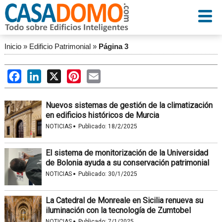
Inicio
»
Edificio Patrimonial
»
Página 3
Facebook
LinkedIn
X
Pinterest
Email
Nuevos sistemas de gestión de la climatización
en edificios históricos de Murcia
·
NOTICIAS
Publicado:
18/2/2025
El sistema de monitorización de la Universidad
de Bolonia ayuda a su conservación patrimonial
·
NOTICIAS
Publicado:
30/1/2025
La Catedral de Monreale en Sicilia renueva su
iluminación con la tecnología de Zumtobel
·
NOTICIAS
Publicado:
7/1/2025