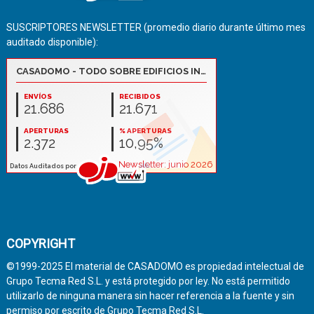
SUSCRIPTORES NEWSLETTER (promedio diario durante último mes
auditado disponible):
COPYRIGHT
©1999-2025 El material de CASADOMO es propiedad intelectual de
Grupo Tecma Red S.L. y está protegido por ley. No está permitido
utilizarlo de ninguna manera sin hacer referencia a la fuente y sin
permiso por escrito de Grupo Tecma Red S.L.