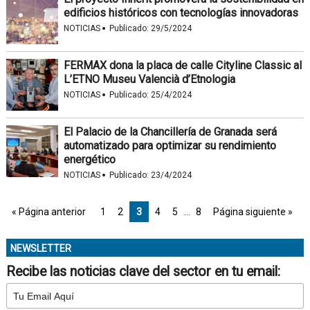
edificios históricos con tecnologías innovadoras
·
NOTICIAS
Publicado:
29/5/2024
FERMAX dona la placa de calle Cityline Classic al
L’ETNO Museu Valencià d’Etnologia
·
NOTICIAS
Publicado:
25/4/2024
El Palacio de la Chancillería de Granada será
automatizado para optimizar su rendimiento
energético
·
NOTICIAS
Publicado:
23/4/2024
« Página anterior
1
2
3
4
5
…
8
Página siguiente »
NEWSLETTER
Recibe las noticias clave del sector en tu email: