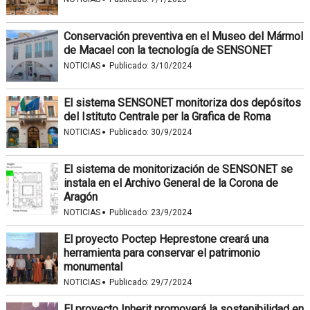
Conservación preventiva en el Museo del Mármol
de Macael con la tecnología de SENSONET
·
NOTICIAS
Publicado:
3/10/2024
El sistema SENSONET monitoriza dos depósitos
del Istituto Centrale per la Grafica de Roma
·
NOTICIAS
Publicado:
30/9/2024
El sistema de monitorización de SENSONET se
instala en el Archivo General de la Corona de
Aragón
·
NOTICIAS
Publicado:
23/9/2024
El proyecto Poctep Heprestone creará una
herramienta para conservar el patrimonio
monumental
·
NOTICIAS
Publicado:
29/7/2024
El proyecto Inherit promoverá la sostenibilidad en