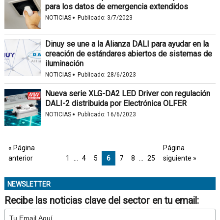
para los datos de emergencia extendidos
·
NOTICIAS
Publicado:
3/7/2023
Dinuy se une a la Alianza DALI para ayudar en la
creación de estándares abiertos de sistemas de
iluminación
·
NOTICIAS
Publicado:
28/6/2023
Nueva serie XLG-DA2 LED Driver con regulación
DALI-2 distribuida por Electrónica OLFER
·
NOTICIAS
Publicado:
16/6/2023
« Página
Página
anterior
1
…
4
5
6
7
8
…
25
siguiente »
NEWSLETTER
Recibe las noticias clave del sector en tu email: