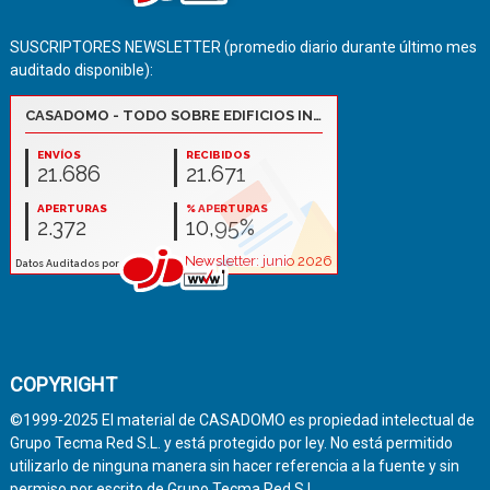
SUSCRIPTORES NEWSLETTER (promedio diario durante último mes
auditado disponible):
COPYRIGHT
©1999-2025 El material de CASADOMO es propiedad intelectual de
Grupo Tecma Red S.L. y está protegido por ley. No está permitido
utilizarlo de ninguna manera sin hacer referencia a la fuente y sin
permiso por escrito de Grupo Tecma Red S.L.