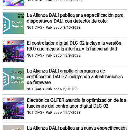
La Alianza DALI publica una especificación para
dispositivos DALI con detector de color
·
NOTICIAS
Publicado:
3/10/2023
El controlador digital DLC-02 incluye la versión
R3.0 que mejora la interfaz y la funcionalidad
·
NOTICIAS
Publicado:
13/9/2023
La Alianza DALI amplía el programa de
certificación DALI-2 incluyendo actualizaciones
de firmware
·
NOTICIAS
Publicado:
5/9/2023
Electrónica OLFER anuncia la optimización de las
funciones del controlador digital DLC-02
·
NOTICIAS
Publicado:
11/7/2023
La Alianza DALI publica una nueva especificación