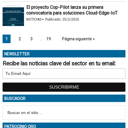
El proyecto Cop-Pilot lanza su primera
convocatoria para soluciones Cloud-Edge-IoT
·
NOTICIAS
Publicado:
25/2/2026
1
2
3
…
19
Página siguiente »
NEWSLETTER
Recibe las noticias clave del sector en tu email:
BUSCADOR
PATROCINIO ORO