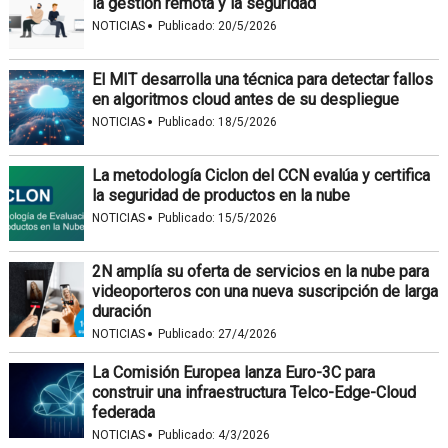
la gestión remota y la seguridad
·
NOTICIAS
Publicado:
20/5/2026
El MIT desarrolla una técnica para detectar fallos
en algoritmos cloud antes de su despliegue
·
NOTICIAS
Publicado:
18/5/2026
La metodología Ciclon del CCN evalúa y certifica
la seguridad de productos en la nube
·
NOTICIAS
Publicado:
15/5/2026
2N amplía su oferta de servicios en la nube para
videoporteros con una nueva suscripción de larga
duración
·
NOTICIAS
Publicado:
27/4/2026
La Comisión Europea lanza Euro-3C para
construir una infraestructura Telco-Edge-Cloud
federada
·
NOTICIAS
Publicado:
4/3/2026