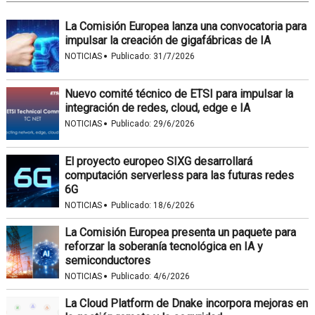
La Comisión Europea lanza una convocatoria para
impulsar la creación de gigafábricas de IA
·
NOTICIAS
Publicado:
31/7/2026
Nuevo comité técnico de ETSI para impulsar la
integración de redes, cloud, edge e IA
·
NOTICIAS
Publicado:
29/6/2026
El proyecto europeo SIXG desarrollará
computación serverless para las futuras redes
6G
·
NOTICIAS
Publicado:
18/6/2026
La Comisión Europea presenta un paquete para
reforzar la soberanía tecnológica en IA y
semiconductores
·
NOTICIAS
Publicado:
4/6/2026
La Cloud Platform de Dnake incorpora mejoras en