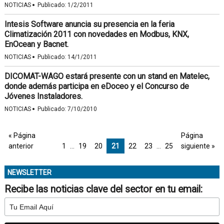
·
NOTICIAS
Publicado:
1/2/2011
Intesis Software anuncia su presencia en la feria
Climatización 2011 con novedades en Modbus, KNX,
EnOcean y Bacnet.
·
NOTICIAS
Publicado:
14/1/2011
DICOMAT-WAGO estará presente con un stand en Matelec,
donde además participa en eDoceo y el Concurso de
Jóvenes Instaladores.
·
NOTICIAS
Publicado:
7/10/2010
« Página
Página
anterior
1
…
19
20
21
22
23
…
25
siguiente »
NEWSLETTER
Recibe las noticias clave del sector en tu email: