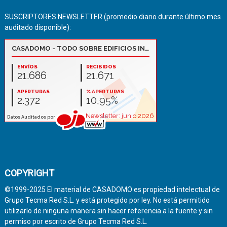
SUSCRIPTORES NEWSLETTER (promedio diario durante último mes
auditado disponible):
COPYRIGHT
©1999-2025 El material de CASADOMO es propiedad intelectual de
Grupo Tecma Red S.L. y está protegido por ley. No está permitido
utilizarlo de ninguna manera sin hacer referencia a la fuente y sin
permiso por escrito de Grupo Tecma Red S.L.