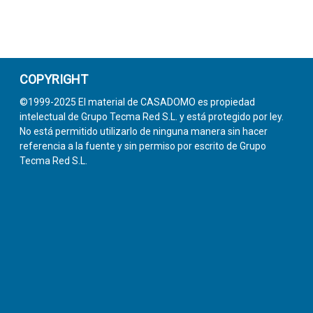
COPYRIGHT
©1999-2025 El material de CASADOMO es propiedad
intelectual de Grupo Tecma Red S.L. y está protegido por ley.
No está permitido utilizarlo de ninguna manera sin hacer
referencia a la fuente y sin permiso por escrito de Grupo
Tecma Red S.L.