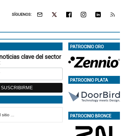
SÍGUENOS:
PATROCINIO ORO
noticias clave del sector
:
PATROCINIO PLATA
PATROCINIO BRONCE