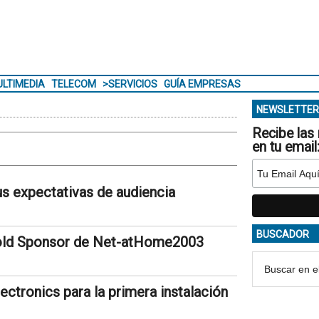
LTIMEDIA
TELECOM
>SERVICIOS
GUÍA EMPRESAS
NEWSLETTER
Recibe las 
en tu email
s expectativas de audiencia
BUSCADOR
old Sponsor de Net-atHome2003
ctronics para la primera instalación