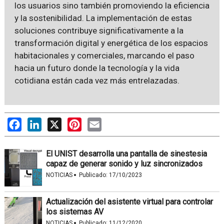
los usuarios sino también promoviendo la eficiencia
y la sostenibilidad. La implementación de estas
soluciones contribuye significativamente a la
transformación digital y energética de los espacios
habitacionales y comerciales, marcando el paso
hacia un futuro donde la tecnología y la vida
cotidiana están cada vez más entrelazadas.
Facebook
LinkedIn
X
Pinterest
Email
El UNIST desarrolla una pantalla de sinestesia
capaz de generar sonido y luz sincronizados
·
NOTICIAS
Publicado:
17/10/2023
Actualización del asistente virtual para controlar
los sistemas AV
·
NOTICIAS
Publicado:
11/12/2020