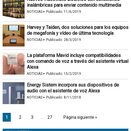
inalámbricas para enviar contenido multimedia
·
NOTICIAS
Publicado:
11/6/2019
Harvey y Taiden, dos soluciones para los equipos
de megafonía y vídeo de última tecnología
·
NOTICIAS
Publicado:
28/3/2019
La plataforma Mavid incluye compatibilidades
con comando de voz a través del asistente virtual
Alexa
·
NOTICIAS
Publicado:
15/2/2019
Energy Sistem incorpora sus dispositivos de
audio con el asistente de voz Alexa
·
NOTICIAS
Publicado:
8/11/2018
1
2
3
…
27
Página siguiente »