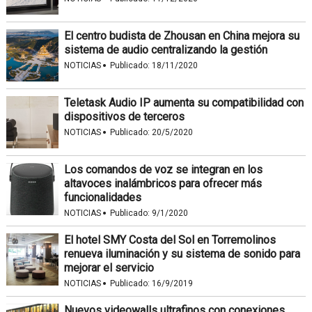
El centro budista de Zhousan en China mejora su
sistema de audio centralizando la gestión
·
NOTICIAS
Publicado:
18/11/2020
Teletask Audio IP aumenta su compatibilidad con
dispositivos de terceros
·
NOTICIAS
Publicado:
20/5/2020
Los comandos de voz se integran en los
altavoces inalámbricos para ofrecer más
funcionalidades
·
NOTICIAS
Publicado:
9/1/2020
El hotel SMY Costa del Sol en Torremolinos
renueva iluminación y su sistema de sonido para
mejorar el servicio
·
NOTICIAS
Publicado:
16/9/2019
Nuevos videowalls ultrafinos con conexiones