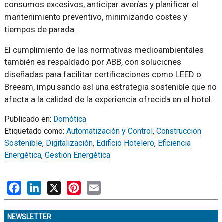
consumos excesivos, anticipar averías y planificar el
mantenimiento preventivo, minimizando costes y
tiempos de parada.
El cumplimiento de las normativas medioambientales
también es respaldado por ABB, con soluciones
diseñadas para facilitar certificaciones como LEED o
Breeam, impulsando así una estrategia sostenible que no
afecta a la calidad de la experiencia ofrecida en el hotel.
Publicado en:
Domótica
Etiquetado como:
Automatización y Control
,
Construcción
Sostenible
,
Digitalización
,
Edificio Hotelero
,
Eficiencia
Energética
,
Gestión Energética
Facebook
LinkedIn
X
Pinterest
Email
NEWSLETTER