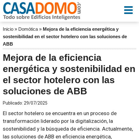
Inicio
»
Domótica
»
Mejora de la eficiencia energética y
sostenibilidad en el sector hotelero con las soluciones de
ABB
Mejora de la eficiencia
energética y sostenibilidad en
el sector hotelero con las
soluciones de ABB
Publicado:
29/07/2025
El sector hotelero se encuentra en un proceso de
transformación liderado por la digitalización, la
sostenibilidad y la búsqueda de eficiencia. Actualmente,
las soluciones de ABB en eficiencia energética,