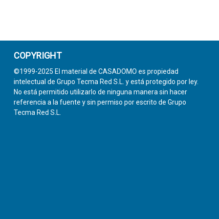
COPYRIGHT
©1999-2025 El material de CASADOMO es propiedad
intelectual de Grupo Tecma Red S.L. y está protegido por ley.
No está permitido utilizarlo de ninguna manera sin hacer
referencia a la fuente y sin permiso por escrito de Grupo
Tecma Red S.L.