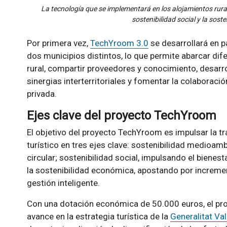
La tecnología que se implementará en los alojamientos rura
sostenibilidad social y la sost
Por primera vez,
TechYroom 3.0
se desarrollará en p
dos municipios distintos, lo que permite abarcar dif
rural, compartir proveedores y conocimiento, desarro
sinergias interterritoriales y fomentar la colaboració
privada.
Ejes clave del proyecto TechYroom
El objetivo del proyecto TechYroom es impulsar la t
turístico en tres ejes clave: sostenibilidad medioam
circular; sostenibilidad social, impulsando el bienesta
la sostenibilidad económica, apostando por increment
gestión inteligente.
Con una dotación económica de 50.000 euros, el p
avance en la estrategia turística de la
Generalitat Va