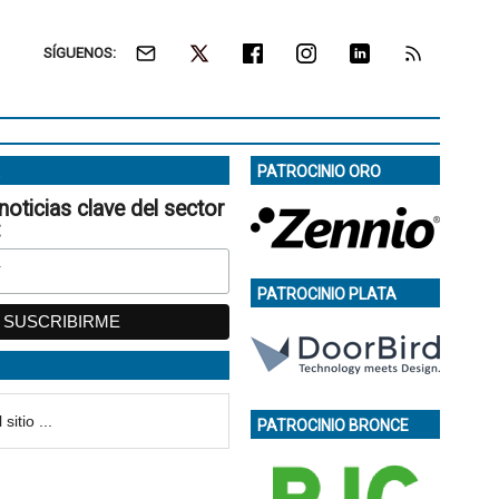
SÍGUENOS:
PATROCINIO ORO
noticias clave del sector
:
PATROCINIO PLATA
PATROCINIO BRONCE