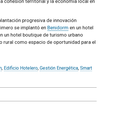
la cohesión territorial y la economía local en
lantación progresiva de innovación
Primero se implantó en
Benidorm
en un hotel
n un hotel boutique de turismo urbano
no rural como espacio de oportunidad para el
n
,
Edificio Hotelero
,
Gestión Energética
,
Smart