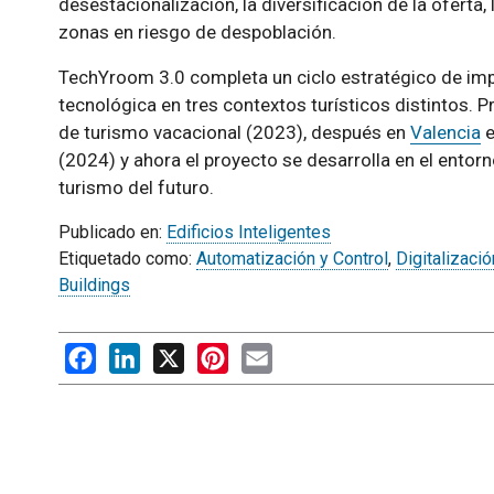
desestacionalización, la diversificación de la oferta, 
zonas en riesgo de despoblación.
TechYroom 3.0 completa un ciclo estratégico de imp
tecnológica en tres contextos turísticos distintos. 
de turismo vacacional (2023), después en
Valencia
e
(2024) y ahora el proyecto se desarrolla en el entor
turismo del futuro.
Publicado en:
Edificios Inteligentes
Etiquetado como:
Automatización y Control
,
Digitalizació
Buildings
Facebook
LinkedIn
X
Pinterest
Email