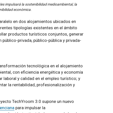
les impulsará la sostenibilidad medioambiental, la
enibilidad económica.
aralelo en dos alojamientos ubicados en
erentes tipologías existentes en el ámbito
llar productos turísticos conjuntos, generar
n público-privada, público-pública y privada-
ransformación tecnológica en el alojamiento
biental, con eficiencia energética y economía
r laboral y calidad en el empleo turístico; y
ar la rentabilidad, profesionalización y
royecto TechYroom 3.0 supone un nuevo
lenciana
para impulsar la