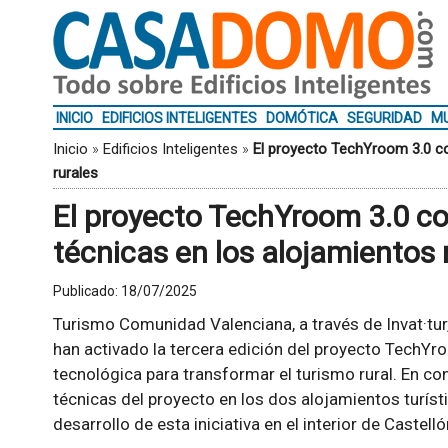
INICIO
EDIFICIOS INTELIGENTES
DOMÓTICA
SEGURIDAD
MU
Inicio
»
Edificios Inteligentes
»
El proyecto TechYroom 3.0 co
rurales
El proyecto TechYroom 3.0 c
técnicas en los alojamientos 
Publicado:
18/07/2025
Turismo Comunidad Valenciana, a través de Invat·tur,
han activado la tercera edición del proyecto TechYr
tecnológica para transformar el turismo rural. En co
técnicas del proyecto en los dos alojamientos turís
desarrollo de esta iniciativa en el interior de Castelló