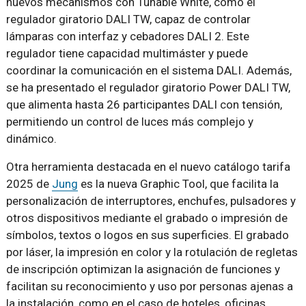
nuevos mecanismos con Tunable White, como el
regulador giratorio DALI TW, capaz de controlar
lámparas con interfaz y cebadores DALI 2. Este
regulador tiene capacidad multimáster y puede
coordinar la comunicación en el sistema DALI. Además,
se ha presentado el regulador giratorio Power DALI TW,
que alimenta hasta 26 participantes DALI con tensión,
permitiendo un control de luces más complejo y
dinámico.
Otra herramienta destacada en el nuevo catálogo tarifa
2025 de
Jung
es la nueva Graphic Tool, que facilita la
personalización de interruptores, enchufes, pulsadores y
otros dispositivos mediante el grabado o impresión de
símbolos, textos o logos en sus superficies. El grabado
por láser, la impresión en color y la rotulación de regletas
de inscripción optimizan la asignación de funciones y
facilitan su reconocimiento y uso por personas ajenas a
la instalación, como en el caso de hoteles, oficinas,