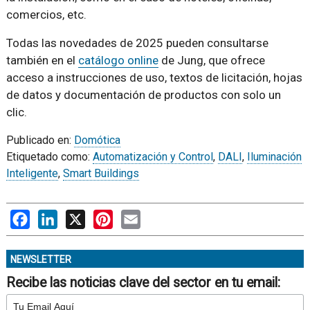
comercios, etc.
Todas las novedades de 2025 pueden consultarse
también en el
catálogo online
de Jung, que ofrece
acceso a instrucciones de uso, textos de licitación, hojas
de datos y documentación de productos con solo un
clic.
Publicado en:
Domótica
Etiquetado como:
Automatización y Control
,
DALI
,
Iluminación
Inteligente
,
Smart Buildings
Facebook
LinkedIn
X
Pinterest
Email
NEWSLETTER
Recibe las noticias clave del sector en tu email: