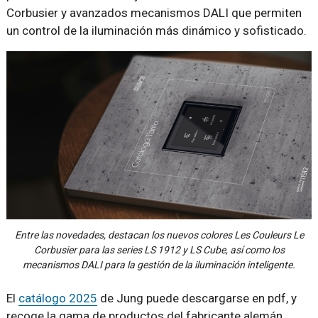
Corbusier y avanzados mecanismos DALI que permiten
un control de la iluminación más dinámico y sofisticado.
Entre las novedades, destacan los nuevos colores Les Couleurs Le
Corbusier para las series LS 1912 y LS Cube, así como los
mecanismos DALI para la gestión de la iluminación inteligente.
El
catálogo 2025
de Jung puede descargarse en pdf, y
recoge la gama de productos del fabricante alemán