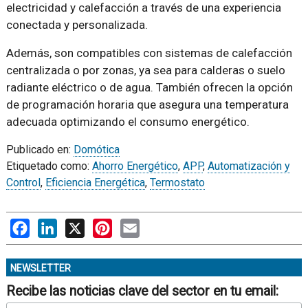
electricidad y calefacción a través de una experiencia
conectada y personalizada.
Además, son compatibles con sistemas de calefacción
centralizada o por zonas, ya sea para calderas o suelo
radiante eléctrico o de agua. También ofrecen la opción
de programación horaria que asegura una temperatura
adecuada optimizando el consumo energético.
Publicado en:
Domótica
Etiquetado como:
Ahorro Energético
,
APP
,
Automatización y
Control
,
Eficiencia Energética
,
Termostato
Facebook
LinkedIn
X
Pinterest
Email
NEWSLETTER
Recibe las noticias clave del sector en tu email: