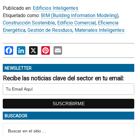
Publicado en:
Edificios Inteligentes
Etiquetado como:
BIM (Building Information Modeling)
,
Construcción Sostenible
,
Edificio Comercial
,
Eficiencia
Energética
,
Gestión de Residuos
,
Materiales Inteligentes
Facebook
LinkedIn
X
Pinterest
Email
NEWSLETTER
Recibe las noticias clave del sector en tu email:
BUSCADOR