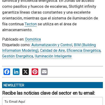
lumínica y eficiencia energética. En zonas de acceso
como pasillos y huecos de escaleras, Slotlight infinity
garantiza líneas claras constantes y una excelente
orientación, mientras que el sistema de iluminación de
fila continua
Tecton
se utiliza en el área de
almacenamiento.
Publicado en:
Domótica
Etiquetado como:
Automatización y Control
,
BIM (Building
Information Modeling)
,
Calidad de Aire
,
Eficiencia Energética
,
Gestión Energética
,
Iluminación Inteligente
Facebook
LinkedIn
X
Pinterest
Email
NEWSLETTER
Recibe las noticias clave del sector en tu email: