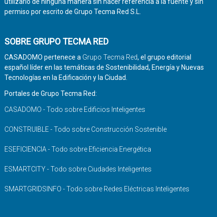
utilizarlo de ninguna manera sin hacer referencia a la fuente y sin
permiso por escrito de Grupo Tecma Red S.L.
SOBRE GRUPO TECMA RED
CASADOMO pertenece a
Grupo Tecma Red
, el grupo editorial
español líder en las temáticas de Sostenibilidad, Energía y Nuevas
Tecnologías en la Edificación y la Ciudad.
Portales de Grupo Tecma Red:
CASADOMO - Todo sobre Edificios Inteligentes
CONSTRUIBLE - Todo sobre Construcción Sostenible
ESEFICIENCIA - Todo sobre Eficiencia Energética
ESMARTCITY - Todo sobre Ciudades Inteligentes
SMARTGRIDSINFO - Todo sobre Redes Eléctricas Inteligentes