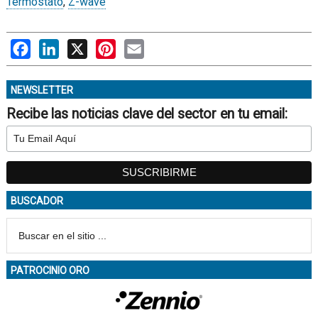
Termostato
,
Z-wave
Facebook
LinkedIn
X
Pinterest
Email
NEWSLETTER
Recibe las noticias clave del sector en tu email:
BUSCADOR
PATROCINIO ORO