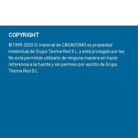
COPYRIGHT
©1999-2025 El material de CASADOMO es propiedad
intelectual de Grupo Tecma Red S.L. y está protegido por ley.
No está permitido utilizarlo de ninguna manera sin hacer
referencia a la fuente y sin permiso por escrito de Grupo
Tecma Red S.L.