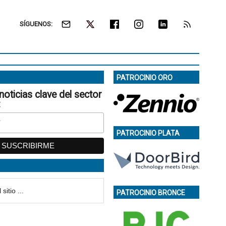
SÍGUENOS:
PATROCINIO ORO
noticias clave del sector
:
PATROCINIO PLATA
PATROCINIO BRONCE