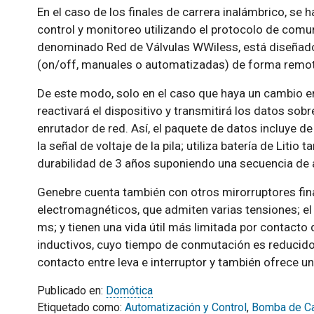
En el caso de los finales de carrera inalámbrico, se 
control y monitoreo utilizando el protocolo de comu
denominado Red de Válvulas WWiless, está diseñado 
(on/off, manuales o automatizadas) de forma remota,
De este modo, solo en el caso que haya un cambio en
reactivará el dispositivo y transmitirá los datos sobr
enrutador de red. Así, el paquete de datos incluye de
la señal de voltaje de la pila; utiliza batería de Liti
durabilidad de 3 años suponiendo una secuencia de 
Genebre cuenta también con otros mirorruptores fin
electromagnéticos, que admiten varias tensiones; e
ms; y tienen una vida útil más limitada por contacto di
inductivos, cuyo tiempo de conmutación es reducido;
contacto entre leva e interruptor y también ofrece u
Publicado en:
Domótica
Etiquetado como:
Automatización y Control
,
Bomba de Ca