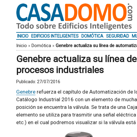
INICIO
EDIFICIOS INTELIGENTES
DOMÓTICA
SEGURIDAD
MU
Inicio
»
Domótica
»
Genebre actualiza su línea de automatiz
Genebre actualiza su línea d
procesos industriales
Publicado:
27/07/2016
Genebre
refuerza el capítulo de Automatización de l
Catálogo Industrial 2016 con un elemento de mucha a
posición se encuentra la válvula. Se trata de una Caja
elemento se utiliza para trasmitir una señal eléctrica
etc.) en el cual podremos visualizar si la válvula est