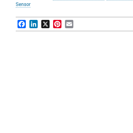
Sensor
Facebook
LinkedIn
X
Pinterest
Email