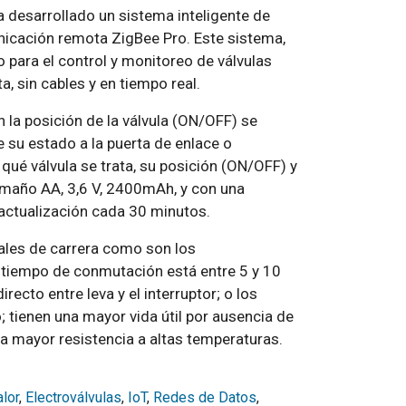
ha desarrollado un sistema inteligente de
nicación remota ZigBee Pro. Este sistema,
para el control y monitoreo de válvulas
 sin cables y en tiempo real.
 la posición de la válvula (ON/OFF) se
e su estado a la puerta de enlace o
 qué válvula se trata, su posición (ON/OFF) y
o tamaño AA, 3,6 V, 2400mAh, y con una
actualización cada 30 minutos.
ales de carrera como son los
l tiempo de conmutación está entre 5 y 10
recto entre leva y el interruptor; o los
 tienen una mayor vida útil por ausencia de
na mayor resistencia a altas temperaturas.
lor
,
Electroválvulas
,
IoT
,
Redes de Datos
,