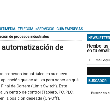
LTIMEDIA
TELECOM
>SERVICIOS
GUÍA EMPRESAS
ación de procesos industriales
NEWSLETTER
e automatización de
Recibe las 
en tu email
os procesos industriales en su nuevo
plicación que se utiliza para saber en qué
BUSCADOR
 Final de Carrera (Limit Switch). Este
 a un centro de control (Tablero, PC, PLC,
á en la posición deseada (On-Off).