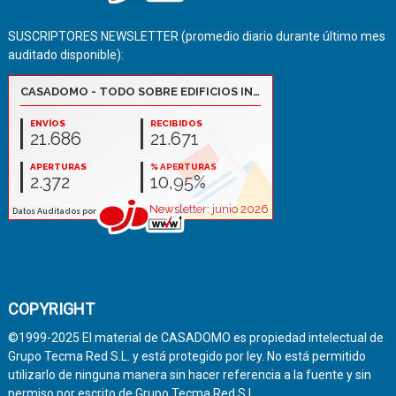
SUSCRIPTORES NEWSLETTER (promedio diario durante último mes
auditado disponible):
COPYRIGHT
©1999-2025 El material de CASADOMO es propiedad intelectual de
Grupo Tecma Red S.L. y está protegido por ley. No está permitido
utilizarlo de ninguna manera sin hacer referencia a la fuente y sin
permiso por escrito de Grupo Tecma Red S.L.