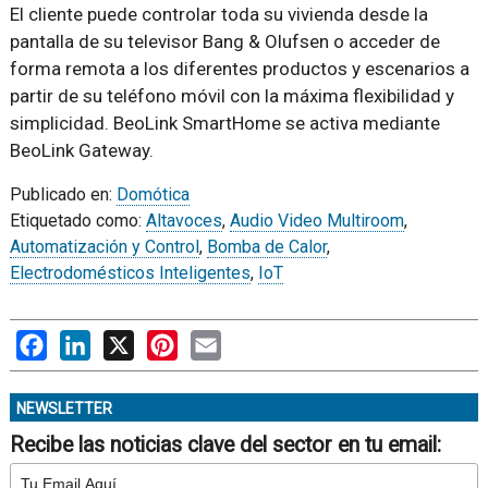
El cliente puede controlar toda su vivienda desde la
pantalla de su televisor Bang & Olufsen o acceder de
forma remota a los diferentes productos y escenarios a
partir de su teléfono móvil con la máxima flexibilidad y
simplicidad. BeoLink SmartHome se activa mediante
BeoLink Gateway.
Publicado en:
Domótica
Etiquetado como:
Altavoces
,
Audio Video Multiroom
,
Automatización y Control
,
Bomba de Calor
,
Electrodomésticos Inteligentes
,
IoT
Facebook
LinkedIn
X
Pinterest
Email
NEWSLETTER
Recibe las noticias clave del sector en tu email: