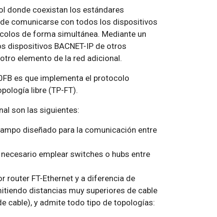
rol donde coexistan los estándares
ede comunicarse con todos los dispositivos
ocolos de forma simultánea. Mediante un
os dispositivos BACNET-IP de otros
tro elemento de la red adicional.
00FB es que implementa el protocolo
pología libre (TP-FT).
nal son las siguientes:
 campo diseñado para la comunicación entre
 necesario emplear switches o hubs entre
r router FT-Ethernet y a diferencia de
itiendo distancias muy superiores de cable
e cable), y admite todo tipo de topologías: