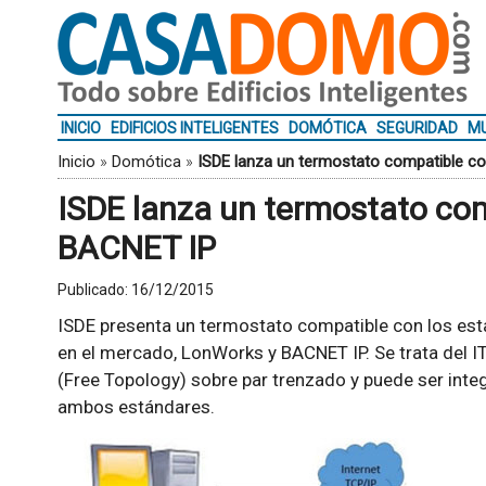
INICIO
EDIFICIOS INTELIGENTES
DOMÓTICA
SEGURIDAD
MU
Inicio
»
Domótica
»
ISDE lanza un termostato compatible 
ISDE lanza un termostato co
BACNET IP
Publicado:
16/12/2015
ISDE presenta un termostato compatible con los e
en el mercado, LonWorks y BACNET IP. Se trata del I
(Free Topology) sobre par trenzado y puede ser inte
ambos estándares.