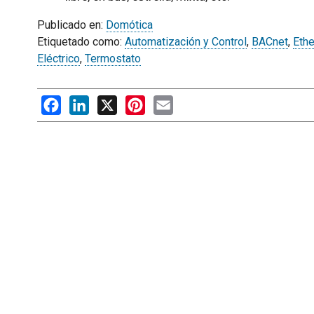
Publicado en:
Domótica
Etiquetado como:
Automatización y Control
,
BACnet
,
Ethe
Eléctrico
,
Termostato
Facebook
LinkedIn
X
Pinterest
Email