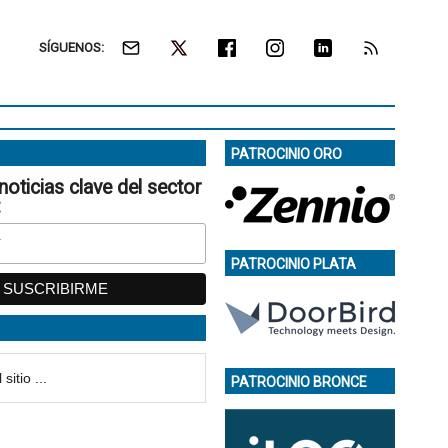
SÍGUENOS:
PATROCINIO ORO
noticias clave del sector
:
PATROCINIO PLATA
PATROCINIO BRONCE