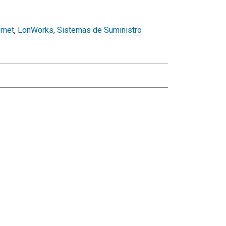
rnet
,
LonWorks
,
Sistemas de Suministro