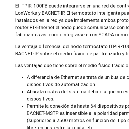
El ITPIR-100FB puede integrarse en una red de cont
LonWorks y BACNET-IP. El termostato inteligente pu
instalados en la red ya que implementa ambos prot
router FT-Ethernet el nodo puede comunicarse con l
fabricantes así como integrarse en un SCADA como o
La ventaja diferencial del nodo termostato ITPIR-1
BACNET-IP sobre el medio físico de par trenzado y to
Las ventajas que tiene sobre el medio físico tradicio
A diferencia de Ethernet se trata de un bus de
dispositivos de automatización.
Abarata costes del sistema debido a que no es
dispositivos.
Permite la conexión de hasta 64 dispositivos po
BACNET-MSTP es insensible a la polaridad perm
(superiores a 2500 metros en función del tipo d
libre, en bus, estrella, mixta, etc.