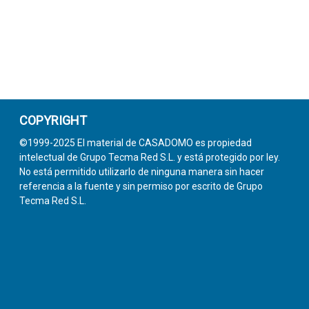
COPYRIGHT
©1999-2025 El material de CASADOMO es propiedad
intelectual de Grupo Tecma Red S.L. y está protegido por ley.
No está permitido utilizarlo de ninguna manera sin hacer
referencia a la fuente y sin permiso por escrito de Grupo
Tecma Red S.L.