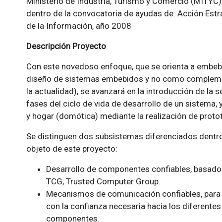
Ministerio de Industria, Turismo y Comercio (MITYC)
dentro de la convocatoria de ayudas de: Acción Est
de la Información, año 2008
Descripción Proyecto
Con este novedoso enfoque, que se orienta a embeber
diseño de sistemas embebidos y no como compleme
la actualidad), se avanzará en la introducción de la
fases del ciclo de vida de desarrollo de un sistema,
y hogar (domótica) mediante la realización de protot
Se distinguen dos subsistemas diferenciados dentro
objeto de este proyecto:
Desarrollo de componentes confiables, basado 
TCG, Trusted Computer Group.
Mecanismos de comunicación confiables, para 
con la confianza necesaria hacia los diferentes
componentes.