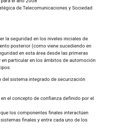
 para el año 2008
ratégica de Telecomunicaciones y Sociedad
 la seguridad en los niveles iniciales de
nto posterior (como viene sucediendo en
 seguridad en esta área desde las primeras
 y en particular en los ámbitos de automoción
ipos.
 del sistema integrado de securización
en el concepto de confianza definido por el
que los componentes finales interactúen
 sistemas finales y entre cada uno de los