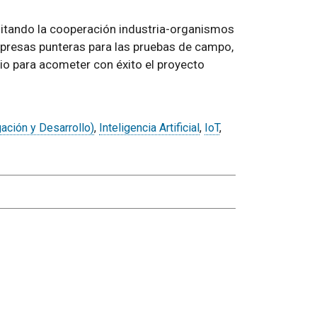
litando la cooperación industria-organismos
mpresas punteras para las pruebas de campo,
io para acometer con éxito el proyecto
gación y Desarrollo)
,
Inteligencia Artificial
,
IoT
,