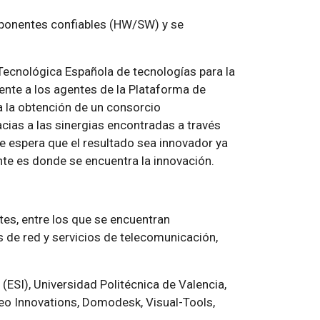
mponentes confiables (HW/SW) y se
Tecnológica Española de tecnologías para la
ente a los agentes de la Plataforma de
a la obtención de un consorcio
acias a las sinergias encontradas a través
e espera que el resultado sea innovador ya
te es donde se encuentra la innovación.
es, entre los que se encuentran
s de red y servicios de telecomunicación,
(ESI), Universidad Politécnica de Valencia,
teo Innovations, Domodesk, Visual-Tools,