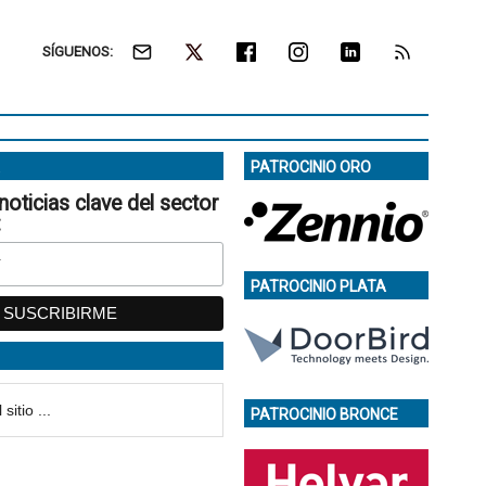
SÍGUENOS:
PATROCINIO ORO
noticias clave del sector
:
PATROCINIO PLATA
PATROCINIO BRONCE