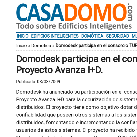
INICIO
EDIFICIOS INTELIGENTES
DOMÓTICA
SEGURIDAD
MU
Inicio
»
Domótica
»
Domodesk participa en el consorcio TUR
Domodesk participa en el co
Proyecto Avanza I+D.
Publicado:
03/03/2009
Domodesk ha anunciado su participación en el cons
Proyecto Avanza I+D para la securización de siste
distribuidos. El proyecto tiene como objetivo dotar d
confiabilidad que poseen otros sistemas a los sis
distribuidos, fomentando e incrementando la confia
usuarios de estos sistemas. El proyecto ha recibido 