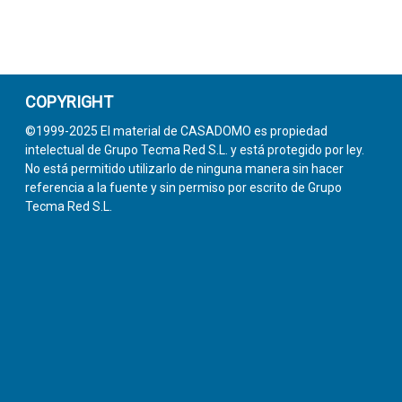
COPYRIGHT
©1999-2025 El material de CASADOMO es propiedad
intelectual de Grupo Tecma Red S.L. y está protegido por ley.
No está permitido utilizarlo de ninguna manera sin hacer
referencia a la fuente y sin permiso por escrito de Grupo
Tecma Red S.L.