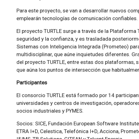
Para este proyecto, se van a desarrollar nuevos co
emplearán tecnologías de comunicación confiables.
El proyecto TURTLE surge a través de la Plataforma 
seguridad y la confianza, y es trasladada posteriorm
Sistemas con Inteligencia Integrada (Prometeo) par
multidisciplinar, que aúne inquietudes diferentes. Gr
del proyecto TURTLE, entre estas dos plataformas, s
que aúna los puntos de intersección que habitualmen
Participantes
El consorcio TURTLE está formado por 14 participant
universidades y centros de investigación, operadore
socios industriales y PYMES.
Socios: SICE, Fundación European Software Institute 
ETRA I+D, Celestica, Telefónica I+D, Acciona, Prome