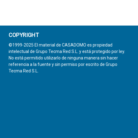
COPYRIGHT
©1999-2025 El material de CASADOMO es propiedad
intelectual de Grupo Tecma Red S.L. y está protegido por ley.
No está permitido utilizarlo de ninguna manera sin hacer
referencia a la fuente y sin permiso por escrito de Grupo
Tecma Red S.L.