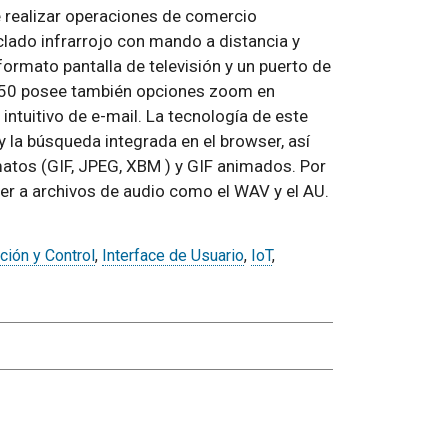
e realizar operaciones de comercio
lado infrarrojo con mando a distancia y
ormato pantalla de televisión y un puerto de
x 50 posee también opciones zoom en
intuitivo de e-mail. La tecnología de este
 la búsqueda integrada en el browser, así
matos (GIF, JPEG, XBM ) y GIF animados. Por
r a archivos de audio como el WAV y el AU.
ción y Control
,
Interface de Usuario
,
IoT
,