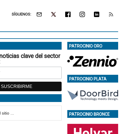
SÍGUENOS:
PATROCINIO ORO
noticias clave del sector
:
PATROCINIO PLATA
PATROCINIO BRONCE